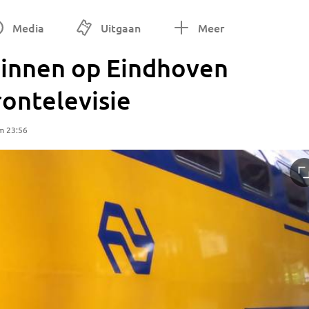
Media
Uitgaan
Meer
ginnen op Eindhoven
ontelevisie
m 23:56