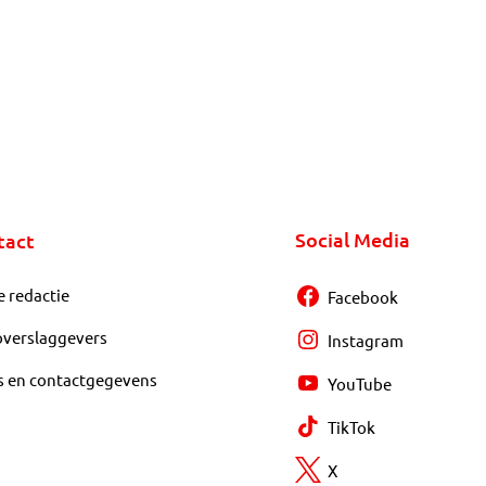
Social Media
tact
e redactie
Facebook
overslaggevers
Instagram
s en contactgegevens
YouTube
TikTok
X