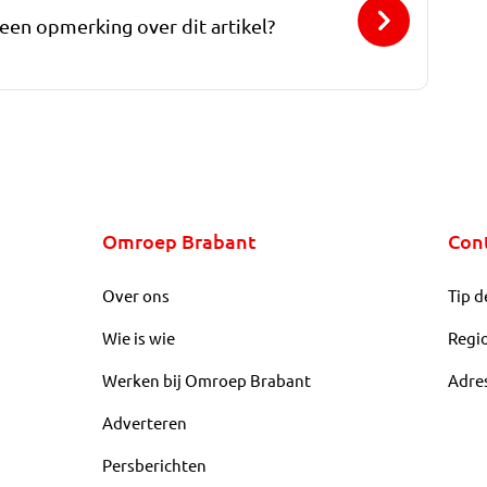
 een opmerking over dit artikel?
Omroep Brabant
Con
Over ons
Tip d
Wie is wie
Regi
Werken bij Omroep Brabant
Adre
Adverteren
Persberichten