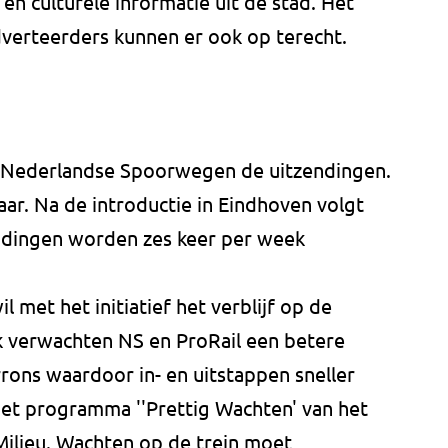
en culturele informatie uit de stad. Het
verteerders kunnen er ook op terecht.
e Nederlandse Spoorwegen de uitzendingen.
aar. Na de introductie in Eindhoven volgt
ndingen worden zes keer per week
 met het initiatief het verblijf op de
 verwachten NS en ProRail een betere
rrons waardoor in- en uitstappen sneller
et programma ''Prettig Wachten' van het
 Milieu. Wachten op de trein moet