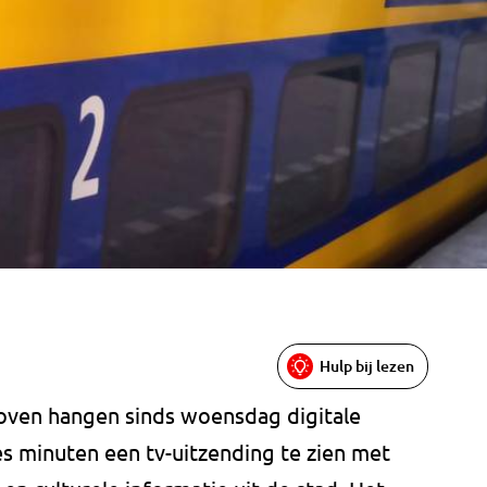
Hulp bij lezen
oven hangen sinds woensdag digitale
s minuten een tv-uitzending te zien met