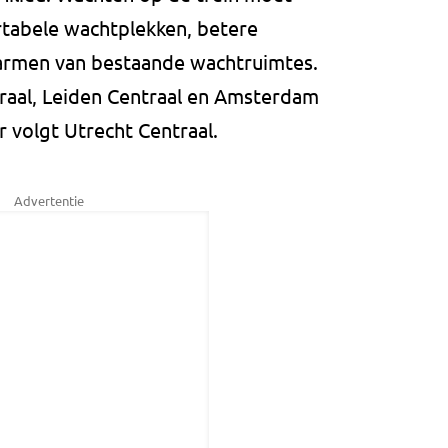
abele wachtplekken, betere
warmen van bestaande wachtruimtes.
raal, Leiden Centraal en Amsterdam
ar volgt Utrecht Centraal.
Advertentie