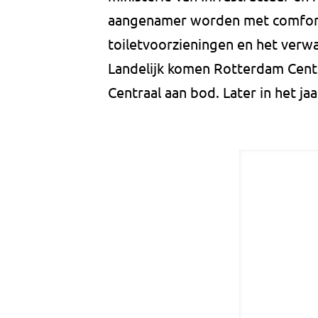
aangenamer worden met comfort
toiletvoorzieningen en het ver
Landelijk komen Rotterdam Cent
Centraal aan bod. Later in het ja