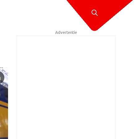
Advertentie