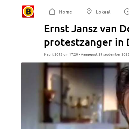
Home
Lokaal
Ernst Jansz van D
protestzanger in
9 april 2013 om 17:20 • Aangepast 29 september 202