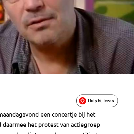
Hulp bij lezen
maandagavond een concertje bij het
l daarmee het protest van actiegroep