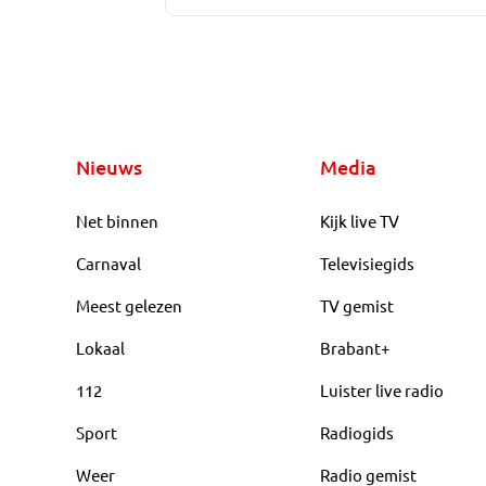
Nieuws
Media
Net binnen
Kijk live TV
Carnaval
Televisiegids
Meest gelezen
TV gemist
Lokaal
Brabant+
112
Luister live radio
Sport
Radiogids
Weer
Radio gemist