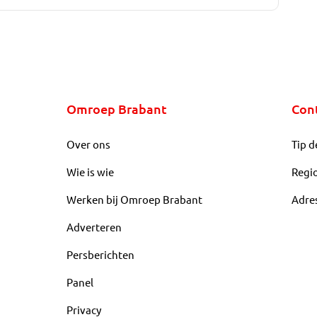
Omroep Brabant
Con
Over ons
Tip d
Wie is wie
Regi
Werken bij Omroep Brabant
Adre
Adverteren
Persberichten
Panel
Privacy