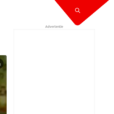
Advertentie