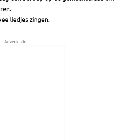
ren.
ee liedjes zingen.
Advertentie