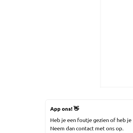
App ons!
👋
Heb je een foutje gezien of heb je
Neem dan contact met ons op.