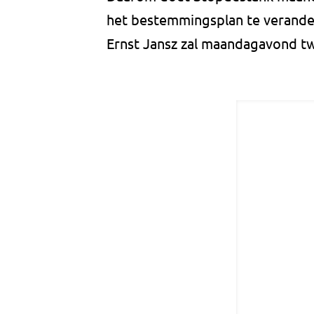
het bestemmingsplan te verande
Ernst Jansz zal maandagavond tw