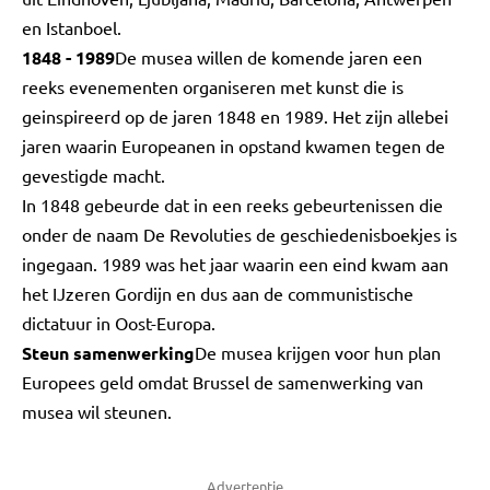
en Istanboel.
1848 - 1989
De musea willen de komende jaren een
reeks evenementen organiseren met kunst die is
geinspireerd op de jaren 1848 en 1989. Het zijn allebei
jaren waarin Europeanen in opstand kwamen tegen de
gevestigde macht.
In 1848 gebeurde dat in een reeks gebeurtenissen die
onder de naam De Revoluties de geschiedenisboekjes is
ingegaan. 1989 was het jaar waarin een eind kwam aan
het IJzeren Gordijn en dus aan de communistische
dictatuur in Oost-Europa.
Steun samenwerking
De musea krijgen voor hun plan
Europees geld omdat Brussel de samenwerking van
musea wil steunen.
Advertentie