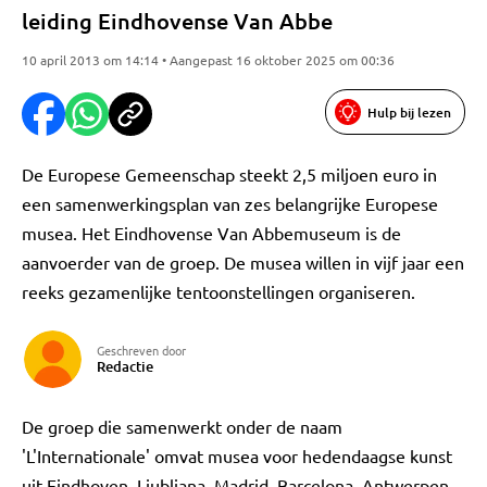
leiding Eindhovense Van Abbe
10 april 2013 om 14:14 • Aangepast 16 oktober 2025 om 00:36
Hulp bij lezen
De Europese Gemeenschap steekt 2,5 miljoen euro in
een samenwerkingsplan van zes belangrijke Europese
musea. Het Eindhovense Van Abbemuseum is de
aanvoerder van de groep. De musea willen in vijf jaar een
reeks gezamenlijke tentoonstellingen organiseren.
Geschreven door
Redactie
De groep die samenwerkt onder de naam
'L'Internationale' omvat musea voor hedendaagse kunst
uit Eindhoven, Ljubljana, Madrid, Barcelona, Antwerpen