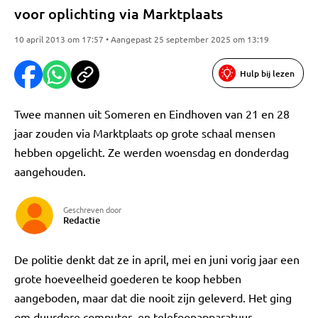
voor oplichting via Marktplaats
10 april 2013 om 17:57 • Aangepast 25 september 2025 om 13:19
Hulp bij lezen
Twee mannen uit Someren en Eindhoven van 21 en 28
jaar zouden via Marktplaats op grote schaal mensen
hebben opgelicht. Ze werden woensdag en donderdag
aangehouden.
Geschreven door
Redactie
De politie denkt dat ze in april, mei en juni vorig jaar een
grote hoeveelheid goederen te koop hebben
aangeboden, maar dat die nooit zijn geleverd. Het ging
om duurdere computer- en telefoonapparatuur.