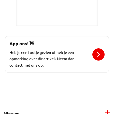
App ons!
👋
Heb je een foutje gezien of heb je een
opmerking over dit artikel? Neem dan
contact met ons op.
Nieuws