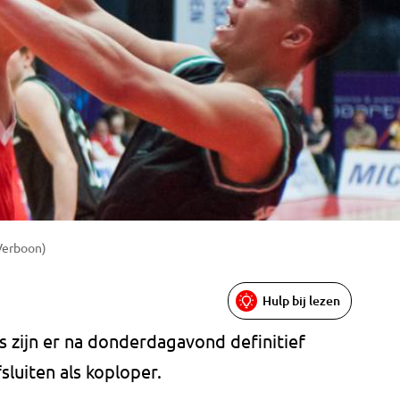
 Verboon)
Hulp bij lezen
s zijn er na donderdagavond definitief
sluiten als koploper.