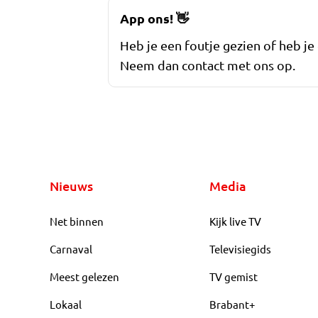
App ons!
👋
Heb je een foutje gezien of heb je
Neem dan contact met ons op.
Nieuws
Media
Net binnen
Kijk live TV
Carnaval
Televisiegids
Meest gelezen
TV gemist
Lokaal
Brabant+