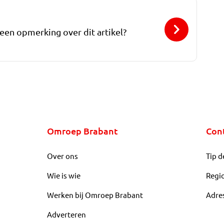
 een opmerking over dit artikel?
Omroep Brabant
Con
Over ons
Tip d
Wie is wie
Regi
Werken bij Omroep Brabant
Adre
Adverteren