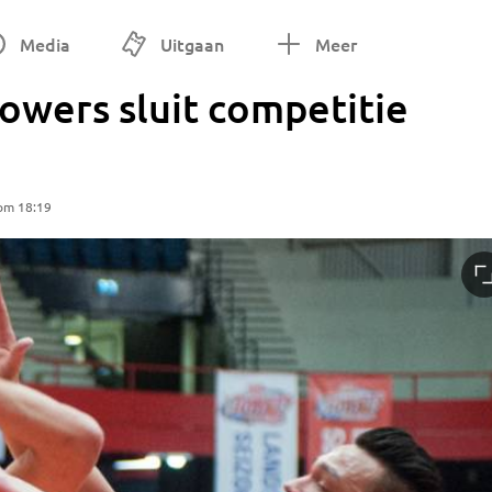
Media
Uitgaan
Meer
Towers sluit competitie
 om 18:19