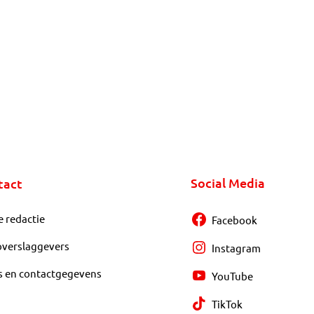
Social Media
tact
e redactie
Facebook
overslaggevers
Instagram
s en contactgegevens
YouTube
TikTok