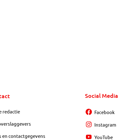
Social Media
tact
e redactie
Facebook
overslaggevers
Instagram
s en contactgegevens
YouTube