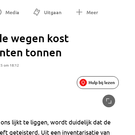
Media
Uitgaan
Meer
de wegen kost
nten tonnen
25 om 18:12
Hulp bij lezen
ns lijkt te liggen, wordt duidelijk dat de
ft geteisterd. Uit een inventarisatie van