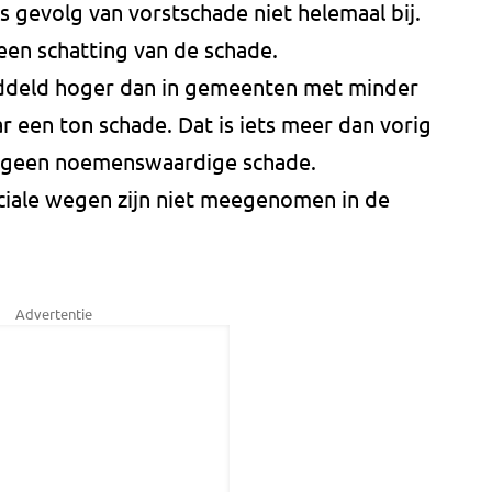
 gevolg van vorstschade niet helemaal bij.
een schatting van de schade.
iddeld hoger dan in gemeenten met minder
ar een ton schade. Dat is iets meer dan vorig
eft geen noemenswaardige schade.
ciale wegen zijn niet meegenomen in de
Advertentie