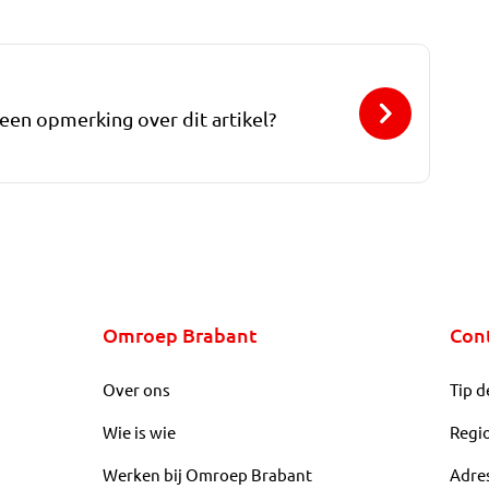
 een opmerking over dit artikel?
Omroep Brabant
Con
Over ons
Tip d
Wie is wie
Regi
Werken bij Omroep Brabant
Adre