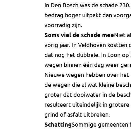
In Den Bosch was de schade 230.
bedrag hoger uitpakt dan voorgaa
voorradig zijn.
Soms viel de schade mee
Niet a
vorig jaar. In Veldhoven kostten 
dat nog het dubbele. In Loon op 
wegen binnen één dag weer ger
Nieuwe wegen hebben over het al
de wegen die al wat kleine besch
groter dat dooiwater in de besch
resulteert uiteindelijk in groter
grind of asfalt uitbreken.
Schatting
Sommige gemeenten h