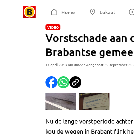
Home
Lokaal
VIDEO
Vorstschade aan 
Brabantse gemee
11 april 2013 om 08:22 • Aangepast 29 september 20
Nu de lange vorstperiode achter o
kou de wegen in Brabant flink hee