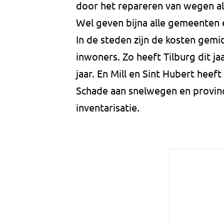
door het repareren van wegen als
Wel geven bijna alle gemeenten 
In de steden zijn de kosten gem
inwoners. Zo heeft Tilburg dit ja
jaar. En Mill en Sint Hubert he
Schade aan snelwegen en provin
inventarisatie.