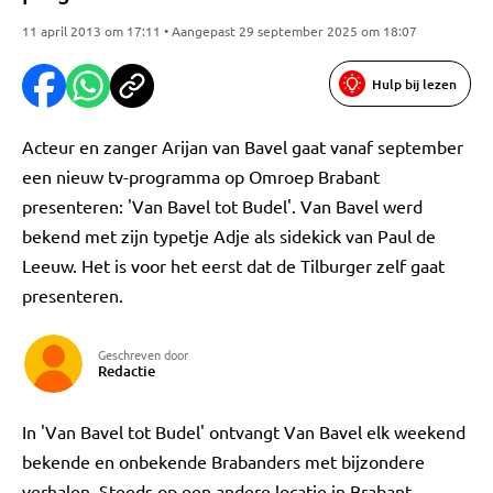
11 april 2013 om 17:11 • Aangepast 29 september 2025 om 18:07
Hulp bij lezen
Acteur en zanger Arijan van Bavel gaat vanaf september
een nieuw tv-programma op Omroep Brabant
presenteren: 'Van Bavel tot Budel'. Van Bavel werd
bekend met zijn typetje Adje als sidekick van Paul de
Leeuw. Het is voor het eerst dat de Tilburger zelf gaat
presenteren.
Geschreven door
Redactie
In 'Van Bavel tot Budel' ontvangt Van Bavel elk weekend
bekende en onbekende Brabanders met bijzondere
verhalen. Steeds op een andere locatie in Brabant