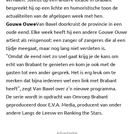
bespreekt hij op een lichte en humoristische toon de
actualiteiten van de afgelopen week met hen.
Gouwe Ouwe
Van Bavel doorkruist de provincie in een
oude eend. Elke week heeft hij een andere Gouwe Ouwe
artiest als reisgenoot: een zanger of zangeres die al een
tijdje meegaat, maar nog lang niet versleten is.
"Omdat de eend niet zo snel gaat krijg je de kans om
echt van Brabant te genieten en kom je ook met de
gasten tot een ander gesprek. Het is erg leuk om te
merken dat bijna iedereen wel een link met Brabant
heeft", zegt Van Bavel over z'n nieuwe programma.
De serie wordt in opdracht van Omroep Brabant
geproduceerd door E.V.A. Media, producent van onder
andere Langs de Leeuw en Ranking the Stars.
Advertentie