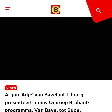
VIDEO
Arijan 'Adje' van Bavel uit Tilburg
presenteert nieuw Omroep Brabant-
programma: Van Bavel tot Budel