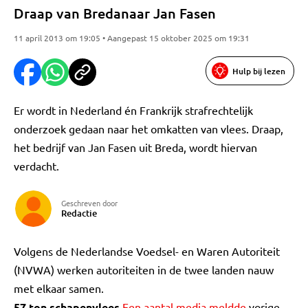
Draap van Bredanaar Jan Fasen
11 april 2013 om 19:05 • Aangepast 15 oktober 2025 om 19:31
Hulp bij lezen
Er wordt in Nederland én Frankrijk strafrechtelijk
onderzoek gedaan naar het omkatten van vlees. Draap,
het bedrijf van Jan Fasen uit Breda, wordt hiervan
verdacht.
Geschreven door
Redactie
Volgens de Nederlandse Voedsel- en Waren Autoriteit
(NVWA) werken autoriteiten in de twee landen nauw
met elkaar samen.
57 ton schapenvlees
Een aantal media meldde
vorige