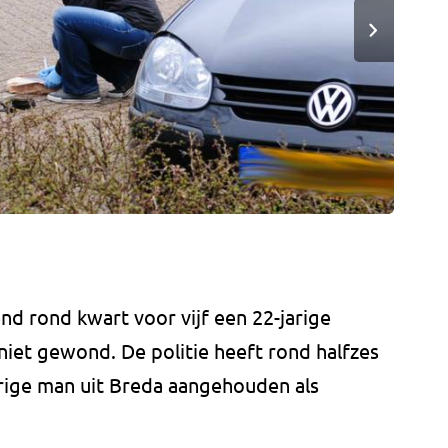
d rond kwart voor vijf een 22-jarige
niet gewond. De politie heeft rond halfzes
rige man uit Breda aangehouden als