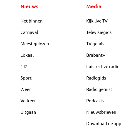
Nieuws
Media
Net binnen
Kijk live TV
Carnaval
Televisiegids
Meest gelezen
TV gemist
Lokaal
Brabant+
112
Luister live radio
Sport
Radiogids
Weer
Radio gemist
Verkeer
Podcasts
Uitgaan
Nieuwsbrieven
Download de app