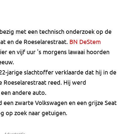
bezig met een technisch onderzoek op de
aat en de Roeselarestraat.
BN DeStem
r en vijf uur 's morgens lawaai hoorden
eeuw.
22-jarige slachtoffer verklaarde dat hij in de
e Roeselarestraat reed. Hij werd
 een andere auto.
 een zwarte Volkswagen en een grijze Seat
nog op zoek naar getuigen.
Advertentie