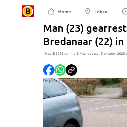
Home
Lokaal
Man (23) gearres
Bredanaar (22) i
14 april 2013 om 11:13 • Aangepast 15 oktober 2025
De politie doet technisch onderzoek. (Foto: R