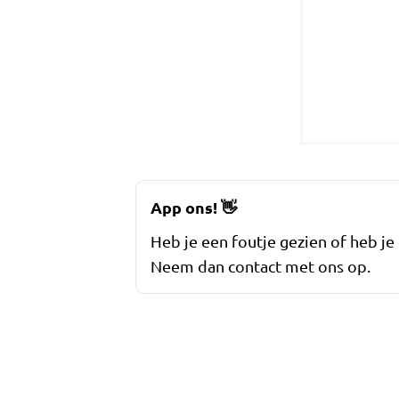
App ons!
👋
Heb je een foutje gezien of heb je
Neem dan contact met ons op.