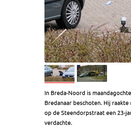
In Breda-Noord is maandagochten
Bredanaar beschoten. Hij raakte 
op de Steendorpstraat een 23-ja
verdachte.