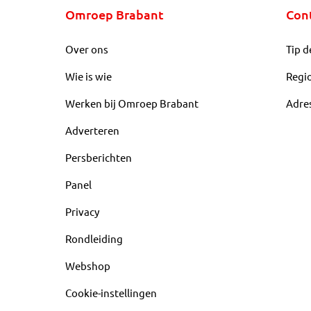
Omroep Brabant
Con
Over ons
Tip d
Wie is wie
Regi
Werken bij Omroep Brabant
Adre
Adverteren
Persberichten
Panel
Privacy
Rondleiding
Webshop
Cookie-instellingen