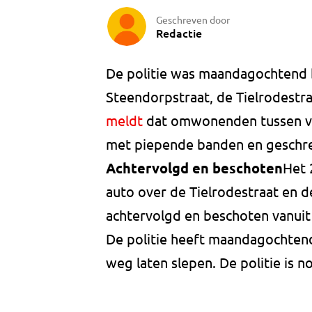
Geschreven door
Redactie
De politie was maandagochtend 
Steendorpstraat, de Tielrodestr
meldt
dat omwonenden tussen vie
met piepende banden en geschr
Achtervolgd en beschoten
Het 
auto over de Tielrodestraat en d
achtervolgd en beschoten vanuit
De politie heeft maandagochtend
weg laten slepen. De politie is 