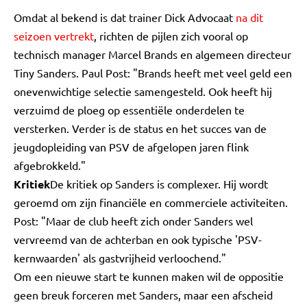
Omdat al bekend is dat trainer Dick Advocaat
na dit
seizoen vertrekt
, richten de pijlen zich vooral op
technisch manager Marcel Brands en algemeen directeur
Tiny Sanders. Paul Post: "Brands heeft met veel geld een
onevenwichtige selectie samengesteld. Ook heeft hij
verzuimd de ploeg op essentiële onderdelen te
versterken. Verder is de status en het succes van de
jeugdopleiding van PSV de afgelopen jaren flink
afgebrokkeld."
Kritiek
De kritiek op Sanders is complexer. Hij wordt
geroemd om zijn financiële en commerciele activiteiten.
Post: "Maar de club heeft zich onder Sanders wel
vervreemd van de achterban en ook typische 'PSV-
kernwaarden' als gastvrijheid verloochend."
Om een nieuwe start te kunnen maken wil de oppositie
geen breuk forceren met Sanders, maar een afscheid