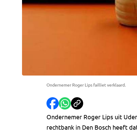
Ondernemer Roger Lips failliet verklaard.
Ondernemer Roger Lips uit Uden i
rechtbank in Den Bosch heeft da