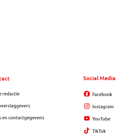
Social Media
tact
e redactie
Facebook
overslaggevers
Instagram
s en contactgegevens
YouTube
TikTok