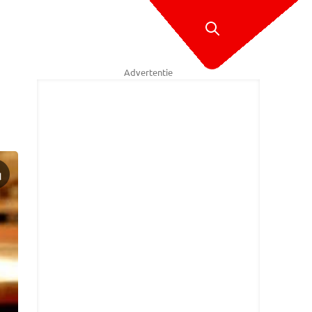
Advertentie