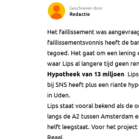
Geschreven door
Redactie
Het faillissement was aangevra
faillissementsvonnis heeft de ba
tegoed. Het gaat om een lening e
waar Lips al langere tijd geen re
Hypotheek van 13 miljoen
Lips
bij SNS heeft plus een riante hyp
in Uden.
Lips staat vooral bekend als de 
langs de A2 tussen Amsterdam en
helft leegstaat. Voor het projec
Reaal.