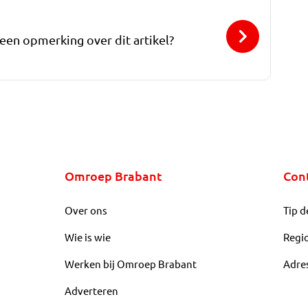
 een opmerking over dit artikel?
Omroep Brabant
Con
Over ons
Tip d
Wie is wie
Regi
Werken bij Omroep Brabant
Adre
Adverteren