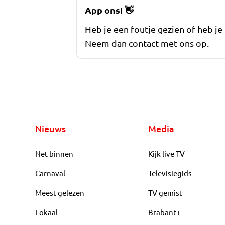
App ons!
👋
Heb je een foutje gezien of heb je
Neem dan contact met ons op.
Nieuws
Media
Net binnen
Kijk live TV
Carnaval
Televisiegids
Meest gelezen
TV gemist
Lokaal
Brabant+