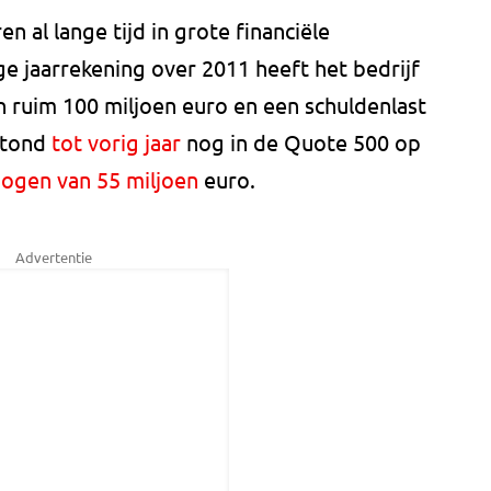
en al lange tijd in grote financiële
e jaarrekening over 2011 heeft het bedrijf
 ruim 100 miljoen euro en een schuldenlast
 stond
tot vorig jaar
nog in de Quote 500 op
ogen van 55 miljoen
euro.
Advertentie