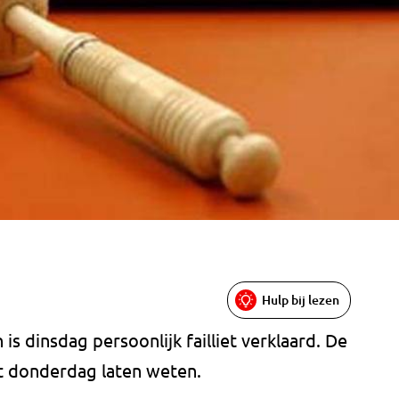
Hulp bij lezen
s dinsdag persoonlijk failliet verklaard. De
t donderdag laten weten.