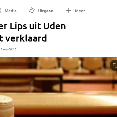
Media
Uitgaan
Meer
 Lips uit Uden
et verklaard
25 om 00:13