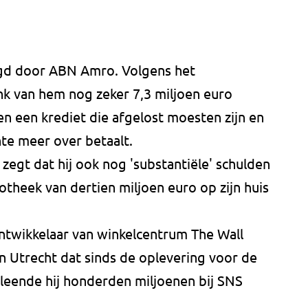
agd door ABN Amro. Volgens het
nk van hem nog zeker 7,3 miljoen euro
n een krediet die afgelost moesten zijn en
nte meer over betaalt.
 zegt dat hij ook nog 'substantiële' schulden
otheek van dertien miljoen euro op zijn huis
ontwikkelaar van winkelcentrum The Wall
 Utrecht dat sinds de oplevering voor de
t leende hij honderden miljoenen bij SNS