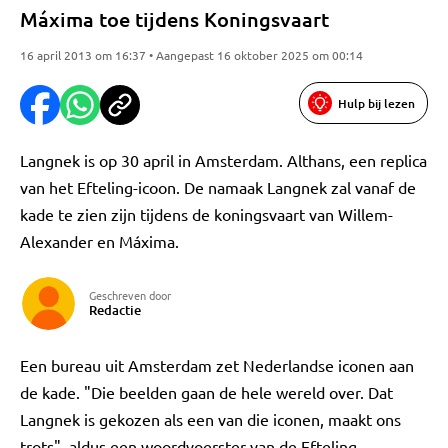
Máxima toe tijdens Koningsvaart
16 april 2013 om 16:37 • Aangepast 16 oktober 2025 om 00:14
Hulp bij lezen
Langnek is op 30 april in Amsterdam. Althans, een replica
van het Efteling-icoon. De namaak Langnek zal vanaf de
kade te zien zijn tijdens de koningsvaart van Willem-
Alexander en Máxima.
Geschreven door
Redactie
Een bureau uit Amsterdam zet Nederlandse iconen aan
de kade. "Die beelden gaan de hele wereld over. Dat
Langnek is gekozen als een van die iconen, maakt ons
trots", aldus een woordvoerster van de Efteling.