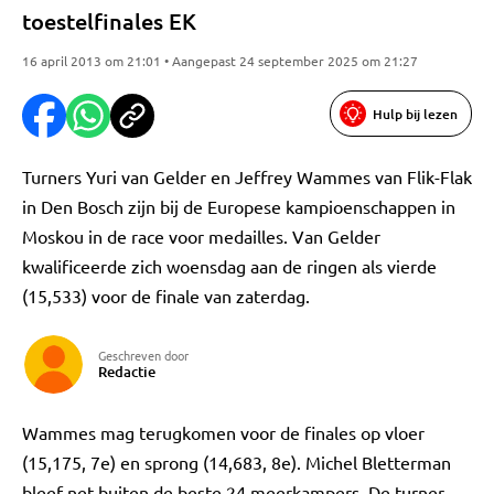
toestelfinales EK
16 april 2013 om 21:01 • Aangepast 24 september 2025 om 21:27
Hulp bij lezen
Turners Yuri van Gelder en Jeffrey Wammes van Flik-Flak
in Den Bosch zijn bij de Europese kampioenschappen in
Moskou in de race voor medailles. Van Gelder
kwalificeerde zich woensdag aan de ringen als vierde
(15,533) voor de finale van zaterdag.
Geschreven door
Redactie
Wammes mag terugkomen voor de finales op vloer
(15,175, 7e) en sprong (14,683, 8e). Michel Bletterman
bleef net buiten de beste 24 meerkampers. De turner