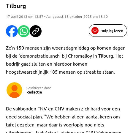
Tilburg
17 april 2013 om 13:57 • Aangepast 15 oktober 2025 om 18:10
Hulp bij lezen
Zo'n 150 mensen zijn woensdagmiddag op komen dagen
bij de 'demonstratielunch' bij Chromalloy in Tilburg. Het
bedrijf gaat sluiten en hierdoor komen
hoogstwaarschijnlijk 185 mensen op straat te staan.
Geschreven door
Redactie
De vakbonden FNV en CNV maken zich hard voor een
goed sociaal plan. "We hebben al een aantal keren om
tafel gezeten, maar daar is voorlopig nog niets
uitgekomen", laat Arjan Huizinga van CNV Vakmensen