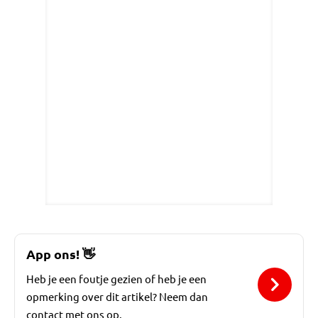
App ons!
👋
Heb je een foutje gezien of heb je een
opmerking over dit artikel? Neem dan
contact met ons op.