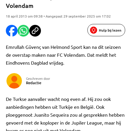
Volendam
18 april 2013 om 09:38 • Aangepast 29 september 2025 om 17:02
Hulp bij lezen
Emrullah Güvenç van Helmond Sport kan na dit seizoen
de overstap maken naar FC Volendam. Dat meldt het
Eindhovens Dagblad vrijdag.
Geschreven door
Redactie
De Turkse aanvaller wacht nog even af. Hij zou ook
aanbiedingen hebben uit Turkije en België. Ook
ploeggenoot Juanito Sequeira zou al gesprekken hebben
gevoerd met de koploper in de Jupiler League, maar hij
kwam er nog niet uit met Volendam.