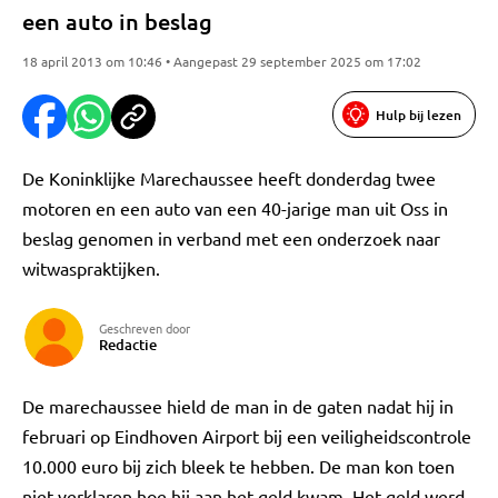
een auto in beslag
18 april 2013 om 10:46 • Aangepast 29 september 2025 om 17:02
Hulp bij lezen
De Koninklijke Marechaussee heeft donderdag twee
motoren en een auto van een 40-jarige man uit Oss in
beslag genomen in verband met een onderzoek naar
witwaspraktijken.
Geschreven door
Redactie
De marechaussee hield de man in de gaten nadat hij in
februari op Eindhoven Airport bij een veiligheidscontrole
10.000 euro bij zich bleek te hebben. De man kon toen
niet verklaren hoe hij aan het geld kwam. Het geld werd