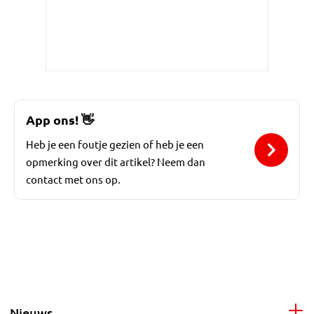
App ons!
👋
Heb je een foutje gezien of heb je een
opmerking over dit artikel? Neem dan
contact met ons op.
Nieuws