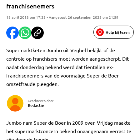
franchisenemers
18 april 2013 om 17:22 • Aangepast 26 september 2025 om 21:59
Hulp bij lezen
Supermarktketen Jumbo uit Veghel bekijkt of de
controle op franchisers moet worden aangescherpt. Dit
nadat donderdag bekend werd dat tientallen ex-
franchisenemers van de voormalige Super de Boer
omzetfraude pleegden.
Geschreven door
Redactie
Jumbo nam Super de Boer in 2009 over. Vrijdag maakte
het supermarktconcern bekend onaangenaam verrast te
zijn door de fraude.