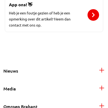
App ons!
👋
Heb je een foutje gezien of heb je een
opmerking over dit artikel? Neem dan
contact met ons op.
Nieuws
Media
Omroep Brabant