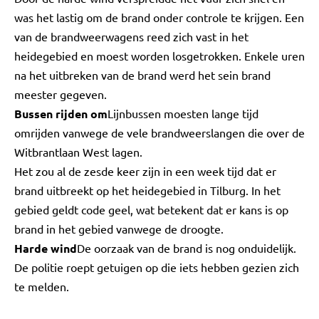
was het lastig om de brand onder controle te krijgen. Een
van de brandweerwagens reed zich vast in het
heidegebied en moest worden losgetrokken. Enkele uren
na het uitbreken van de brand werd het sein brand
meester gegeven.
Bussen rijden om
Lijnbussen moesten lange tijd
omrijden vanwege de vele brandweerslangen die over de
Witbrantlaan West lagen.
Het zou al de zesde keer zijn in een week tijd dat er
brand uitbreekt op het heidegebied in Tilburg. In het
gebied geldt code geel, wat betekent dat er kans is op
brand in het gebied vanwege de droogte.
Harde wind
De oorzaak van de brand is nog onduidelijk.
De politie roept getuigen op die iets hebben gezien zich
te melden.