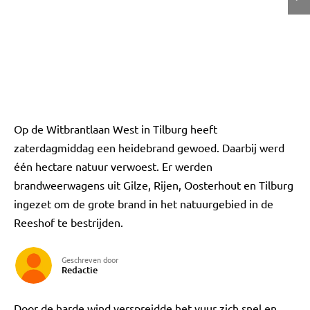
Op de Witbrantlaan West in Tilburg heeft
zaterdagmiddag een heidebrand gewoed. Daarbij werd
één hectare natuur verwoest. Er werden
brandweerwagens uit Gilze, Rijen, Oosterhout en Tilburg
ingezet om de grote brand in het natuurgebied in de
Reeshof te bestrijden.
Geschreven door
Redactie
Door de harde wind verspreidde het vuur zich snel en