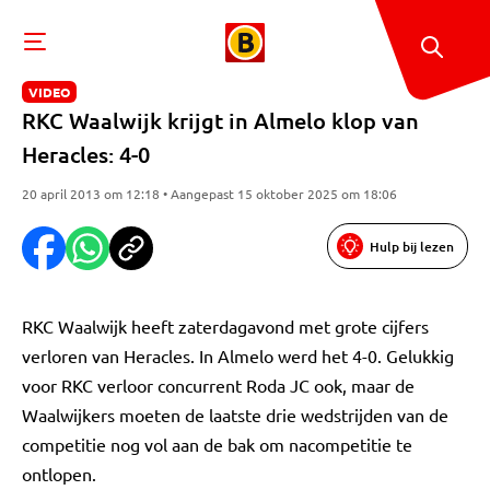
VIDEO
RKC Waalwijk krijgt in Almelo klop van
Heracles: 4-0
20 april 2013 om 12:18 • Aangepast 15 oktober 2025 om 18:06
Hulp bij lezen
RKC Waalwijk heeft zaterdagavond met grote cijfers
verloren van Heracles. In Almelo werd het 4-0. Gelukkig
voor RKC verloor concurrent Roda JC ook, maar de
Waalwijkers moeten de laatste drie wedstrijden van de
competitie nog vol aan de bak om nacompetitie te
ontlopen.