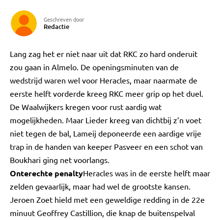
Geschreven door
Redactie
Lang zag het er niet naar uit dat RKC zo hard onderuit
zou gaan in Almelo. De openingsminuten van de
wedstrijd waren wel voor Heracles, maar naarmate de
eerste helft vorderde kreeg RKC meer grip op het duel.
De Waalwijkers kregen voor rust aardig wat
mogelijkheden. Maar Lieder kreeg van dichtbij z’n voet
niet tegen de bal, Lameij deponeerde een aardige vrije
trap in de handen van keeper Pasveer en een schot van
Boukhari ging net voorlangs.
Onterechte penalty
Heracles was in de eerste helft maar
zelden gevaarlijk, maar had wel de grootste kansen.
Jeroen Zoet hield met een geweldige redding in de 22e
minuut Geoffrey Castillion, die knap de buitenspelval