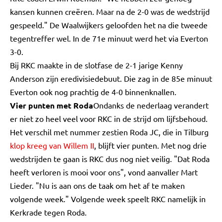
kansen kunnen creëren. Maar na de 2-0 was de wedstrijd
gespeeld." De Waalwijkers geloofden het na die tweede
tegentreffer wel. In de 71e minuut werd het via Everton
3-0.
Bij RKC maakte in de slotfase de 2-1 jarige Kenny
Anderson zijn eredivisiedebuut. Die zag in de 85e minuut
Everton ook nog prachtig de 4-0 binnenknallen.
Vier punten met Roda
Ondanks de nederlaag verandert
er niet zo heel veel voor RKC in de strijd om lijfsbehoud.
Het verschil met nummer zestien Roda JC, die in Tilburg
klop kreeg van Willem II
, blijft vier punten. Met nog drie
wedstrijden te gaan is RKC dus nog niet veilig. "Dat Roda
heeft verloren is mooi voor ons", vond aanvaller Mart
Lieder. "Nu is aan ons de taak om het af te maken
volgende week." Volgende week speelt RKC namelijk in
Kerkrade tegen Roda.