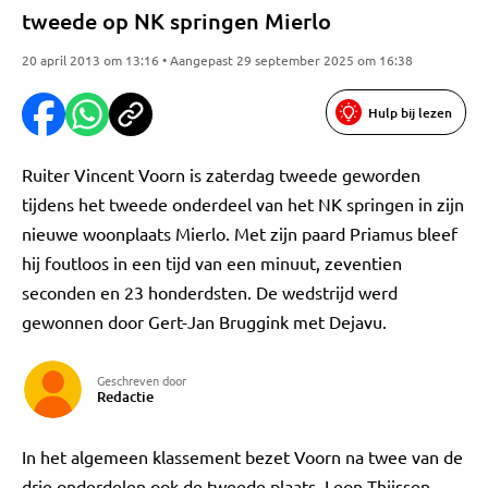
tweede op NK springen Mierlo
20 april 2013 om 13:16 • Aangepast 29 september 2025 om 16:38
Hulp bij lezen
Ruiter Vincent Voorn is zaterdag tweede geworden
tijdens het tweede onderdeel van het NK springen in zijn
nieuwe woonplaats Mierlo. Met zijn paard Priamus bleef
hij foutloos in een tijd van een minuut, zeventien
seconden en 23 honderdsten. De wedstrijd werd
gewonnen door Gert-Jan Bruggink met Dejavu.
Geschreven door
Redactie
In het algemeen klassement bezet Voorn na twee van de
drie onderdelen ook de tweede plaats. Leon Thijssen