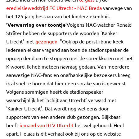
eredivisiewedstrijd FC Utrecht - NAC Breda
vanwege van
het 125-jarig bestaan van het kinderziekenhuis.
'Verwarring over toontje'
Volgens NAC-watcher Ronald
Sträter hebben de supporters de woorden 'Kanker
Utrecht' niet
gezongen
. "Ook op de perstribune keek
iedereen elkaar vragend aan toen de stadionspeaker de
oproep deed om te stoppen met de spreekkoren met het
K-woord. Ik heb meteen navraag gedaan. Van meerdere
aanwezige NAC-fans en onafhankelijke bezoekers kreeg
ik al snel te horen dat hier geen sprake van is geweest.
Volgens sommigen heeft de stadionspeaker
waarschijnlijk het 'Schijt aan Utrecht' verward met
'Kanker Utrecht'. Dat wordt nog wel eens door
supporters van een andere club gezongen. Blijkbaar
heeft
iemand van RTV Utrecht
het wel gehoord. Heel
apart. Helaas is dit verhaal ook bij ons op de website