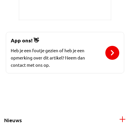
App ons!
👋
Heb je een foutje gezien of heb je een
opmerking over dit artikel? Neem dan
contact met ons op.
Nieuws