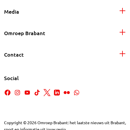
Media
Omroep Brabant
Contact
Social
Copyright
©
2026
Omroep Brabant: het laatste nieuws uit Brabant,
sport en informatie uit jouw regio.