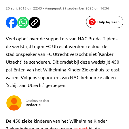
20 april 2013 om 22:43 • Aangepast 29 september 2025 om 16:36
Hulp bij lezen
Veel ophef over de supporters van NAC Breda. Tijdens
de wedstrijd tegen FC Utrecht werden ze door de
stadionspeaker van FC Utrecht verzocht niet 'Kanker
Utrecht' te scanderen. Dit omdat bij deze wedstrijd 450
patiënten van het Wilhelmina Kinder Ziekenhuis te gast
waren. Volgens supporters van NAC hebben ze alleen
'Schijt aan Utrecht' geroepen.
Geschreven door
Redactie
De 450 zieke kinderen van het Wilhelmina Kinder
Ziekenhuis en hun ouders waren
te gast
bij de