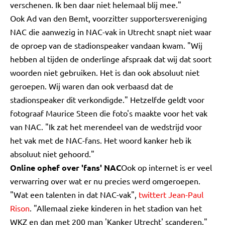
verschenen. Ik ben daar niet helemaal blij mee."
Ook Ad van den Bemt, voorzitter supportersvereniging
NAC die aanwezig in NAC-vak in Utrecht snapt niet waar
de oproep van de stadionspeaker vandaan kwam. "Wij
hebben al tijden de onderlinge afspraak dat wij dat soort
woorden niet gebruiken. Het is dan ook absoluut niet
geroepen. Wij waren dan ook verbaasd dat de
stadionspeaker dit verkondigde." Hetzelfde geldt voor
fotograaf Maurice Steen die foto's maakte voor het vak
van NAC. "Ik zat het merendeel van de wedstrijd voor
het vak met de NAC-fans. Het woord kanker heb ik
absoluut niet gehoord."
Online ophef over 'fans' NAC
Ook op internet is er veel
verwarring over wat er nu precies werd omgeroepen.
"Wat een talenten in dat NAC-vak",
twittert Jean-Paul
Rison
. "Allemaal zieke kinderen in het stadion van het
WKZ en dan met 200 man 'Kanker Utrecht' scanderen."