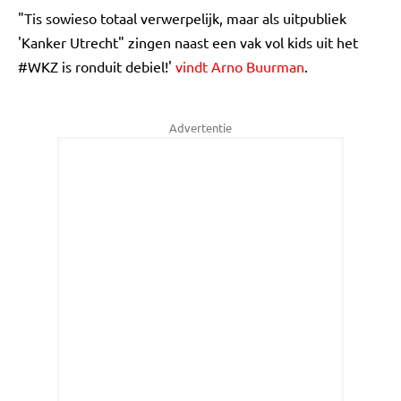
"Tis sowieso totaal verwerpelijk, maar als uitpubliek
'Kanker Utrecht" zingen naast een vak vol kids uit het
#WKZ is ronduit debiel!'
vindt Arno Buurman
.
Advertentie