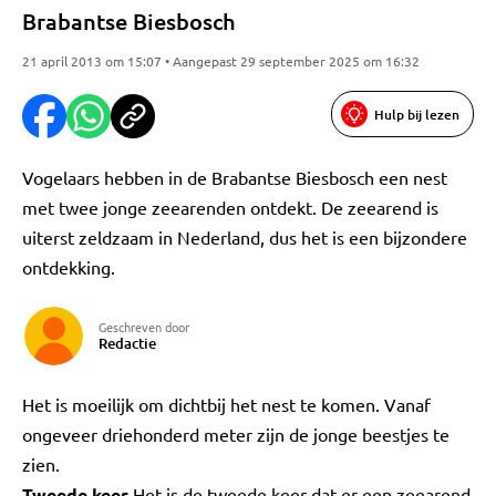
Brabantse Biesbosch
21 april 2013 om 15:07 • Aangepast 29 september 2025 om 16:32
Hulp bij lezen
Vogelaars hebben in de Brabantse Biesbosch een nest
met twee jonge zeearenden ontdekt. De zeearend is
uiterst zeldzaam in Nederland, dus het is een bijzondere
ontdekking.
Geschreven door
Redactie
Het is moeilijk om dichtbij het nest te komen. Vanaf
ongeveer driehonderd meter zijn de jonge beestjes te
zien.
Tweede keer
Het is de tweede keer dat er een zeearend