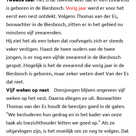
is geboren in de Biesbosch.
Vorig jaar
werd er voor het
eerst een nest ontdekt. Volgens Thomas van der Es,
boswachter in de Biesbosch, zitten er in het gebied nu
minstens vijf zeearenden.
Hij ziet het als een teken dat roofvogels zich er steeds
vaker vestigen. Naast de twee ouders van de twee
jongen, is er nog een vijfde zeearend in de Biesbosch
gespot. Mogelijk is het de zeearend die vorig jaar in de
Biesbosch is geboren, maar zeker weten doet Van der Es
dat niet.
Vijf weken op nest
Donsjongen blijven ongeveer vijf
weken op het nest. Daarna vliegen ze uit. Boswachter
Thomas van der Es houdt de beestjes goed in de gaten.
"We bestuderen hun gedrag en in het kader van onze
taak als toezichthouder letten we goed op." Als ze
uitgevlogen zijn, is het moeilijk om ze nog te volgen. Dat