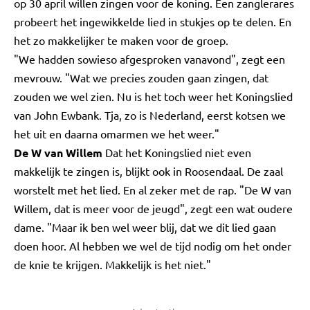
op 30 april willen zingen voor de koning. Een zanglerares
probeert het ingewikkelde lied in stukjes op te delen. En
het zo makkelijker te maken voor de groep.
"We hadden sowieso afgesproken vanavond", zegt een
mevrouw. "Wat we precies zouden gaan zingen, dat
zouden we wel zien. Nu is het toch weer het Koningslied
van John Ewbank. Tja, zo is Nederland, eerst kotsen we
het uit en daarna omarmen we het weer."
De W van Willem
Dat het Koningslied niet even
makkelijk te zingen is, blijkt ook in Roosendaal. De zaal
worstelt met het lied. En al zeker met de rap. "De W van
Willem, dat is meer voor de jeugd", zegt een wat oudere
dame. "Maar ik ben wel weer blij, dat we dit lied gaan
doen hoor. Al hebben we wel de tijd nodig om het onder
de knie te krijgen. Makkelijk is het niet."