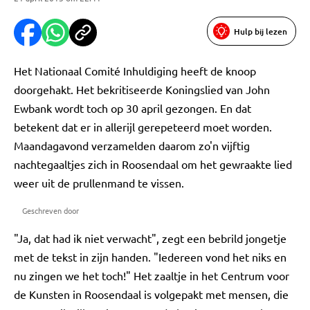
Hulp bij lezen
Het Nationaal Comité Inhuldiging heeft de knoop
doorgehakt. Het bekritiseerde Koningslied van John
Ewbank wordt toch op 30 april gezongen. En dat
betekent dat er in allerijl gerepeteerd moet worden.
Maandagavond verzamelden daarom zo'n vijftig
nachtegaaltjes zich in Roosendaal om het gewraakte lied
weer uit de prullenmand te vissen.
Geschreven door
"Ja, dat had ik niet verwacht", zegt een bebrild jongetje
met de tekst in zijn handen. "Iedereen vond het niks en
nu zingen we het toch!" Het zaaltje in het Centrum voor
de Kunsten in Roosendaal is volgepakt met mensen, die