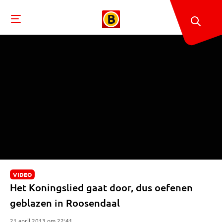
VIDEO
Het Koningslied gaat door, dus oefenen
geblazen in Roosendaal
21 april 2013 om 22:41