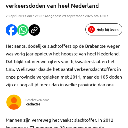
verkeersdoden van heel Nederland
23 april 2013 om 12:39 • Aangepast 29 september 2025 om 16:07
Hulp bij lezen
Het aantal dodelijke slachtoffers op de Brabantse wegen
was vorig jaar opnieuw het hoogste van heel Nederland.
Dat blijkt uit nieuwe cijfers van Rijkswaterstaat en het
CBS. Weliswaar daalde het aantal verkeersslachtoffers in
onze provincie vergeleken met 2011, maar de 105 doden
zijn er nog altijd meer dan in welke provincie dan ook.
Geschreven door
Redactie
Mannen zijn verreweg het vaakst slachtoffer. In 2012
kwamen er 77 mannen en 28 vrouwen om op de