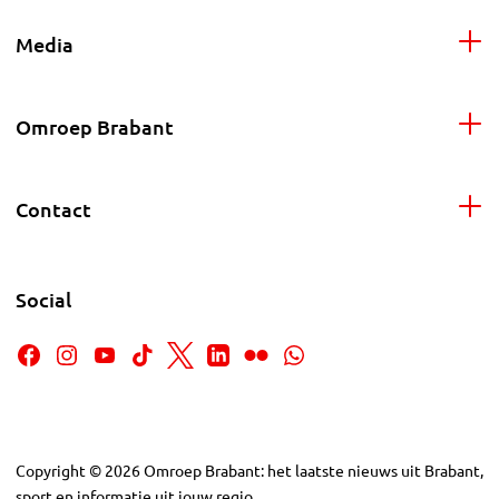
Media
Omroep Brabant
Contact
Social
Copyright
©
2026
Omroep Brabant: het laatste nieuws uit Brabant,
sport en informatie uit jouw regio.