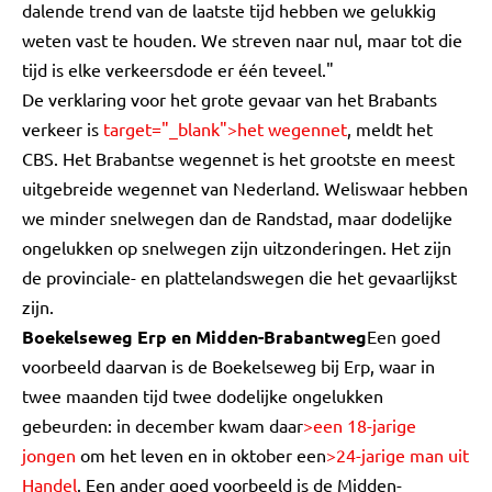
dalende trend van de laatste tijd hebben we gelukkig
weten vast te houden. We streven naar nul, maar tot die
tijd is elke verkeersdode er één teveel."
De verklaring voor het grote gevaar van het Brabants
verkeer is
target="_blank">het wegennet
, meldt het
CBS. Het Brabantse wegennet is het grootste en meest
uitgebreide wegennet van Nederland. Weliswaar hebben
we minder snelwegen dan de Randstad, maar dodelijke
ongelukken op snelwegen zijn uitzonderingen. Het zijn
de provinciale- en plattelandswegen die het gevaarlijkst
zijn.
Boekelseweg Erp en Midden-Brabantweg
Een goed
voorbeeld daarvan is de Boekelseweg bij Erp, waar in
twee maanden tijd twee dodelijke ongelukken
gebeurden: in december kwam daar
>een 18-jarige
jongen
om het leven en in oktober een
>24-jarige man uit
Handel
. Een ander goed voorbeeld is de Midden-