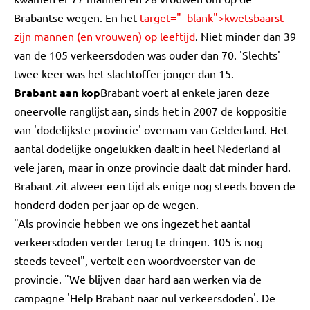
Brabantse wegen. En het
target="_blank">kwetsbaarst
zijn mannen (en vrouwen) op leeftijd
. Niet minder dan 39
van de 105 verkeersdoden was ouder dan 70. 'Slechts'
twee keer was het slachtoffer jonger dan 15.
Brabant aan kop
Brabant voert al enkele jaren deze
oneervolle ranglijst aan, sinds het in 2007 de koppositie
van 'dodelijkste provincie' overnam van Gelderland. Het
aantal dodelijke ongelukken daalt in heel Nederland al
vele jaren, maar in onze provincie daalt dat minder hard.
Brabant zit alweer een tijd als enige nog steeds boven de
honderd doden per jaar op de wegen.
"Als provincie hebben we ons ingezet het aantal
verkeersdoden verder terug te dringen. 105 is nog
steeds teveel", vertelt een woordvoerster van de
provincie. "We blijven daar hard aan werken via de
campagne 'Help Brabant naar nul verkeersdoden'. De