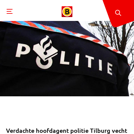
Verdachte hoofdagent politie Tilburg vecht