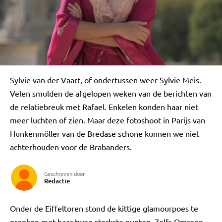
Sylvie van der Vaart, of ondertussen weer Sylvie Meis.
Velen smulden de afgelopen weken van de berichten van
de relatiebreuk met Rafael. Enkelen konden haar niet
meer luchten of zien. Maar deze fotoshoot in Parijs van
Hunkenmöller van de Bredase schone kunnen we niet
achterhouden voor de Brabanders.
Geschreven door
Redactie
Onder de Eiffeltoren stond de kittige glamourpoes te
pronken met haar twee sterkste punten. Zelfs Omroep