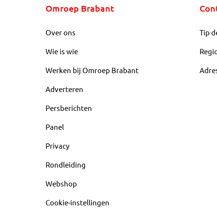
Omroep Brabant
Con
Over ons
Tip d
Wie is wie
Regi
Werken bij Omroep Brabant
Adre
Adverteren
Persberichten
Panel
Privacy
Rondleiding
Webshop
Cookie-instellingen