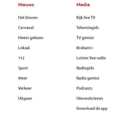
Nieuws
Media
Net binnen
Kijk live TV
Carnaval
Televisiegids
Meest gelezen
TV gemist
Lokaal
Brabant+
112
Luister live radio
Sport
Radiogids
Weer
Radio gemist
Verkeer
Podcasts
Uitgaan
Nieuwsbrieven
Download de app