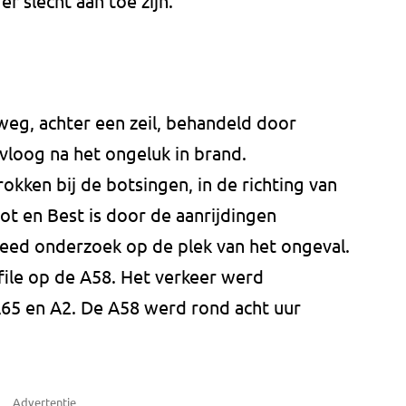
r slecht aan toe zijn.
weg, achter een zeil, behandeld door
vloog na het ongeluk in brand.
okken bij de botsingen, in de richting van
t en Best is door de aanrijdingen
deed onderzoek op de plek van het ongeval.
file op de A58. Het verkeer werd
A65 en A2. De A58 werd rond acht uur
Advertentie