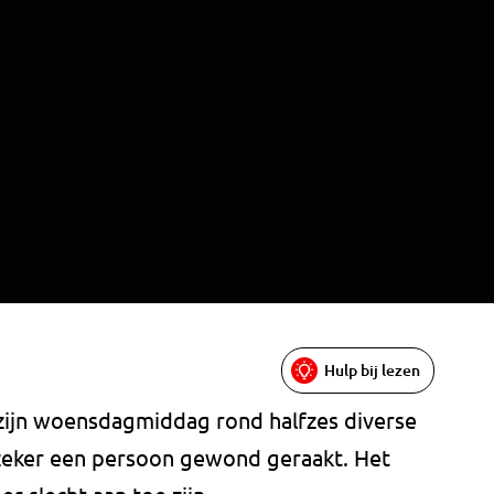
Hulp bij lezen
zijn woensdagmiddag rond halfzes diverse
s zeker een persoon gewond geraakt. Het