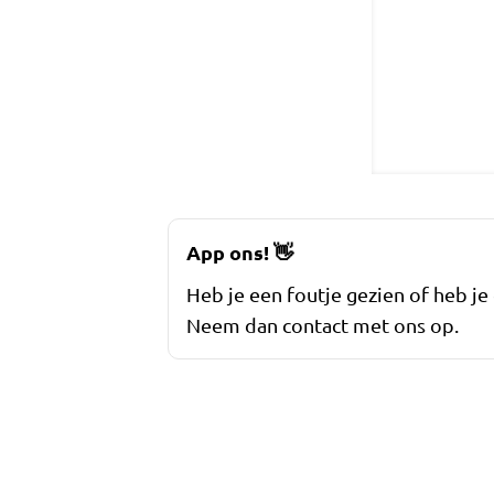
App ons!
👋
Heb je een foutje gezien of heb je
Neem dan contact met ons op.