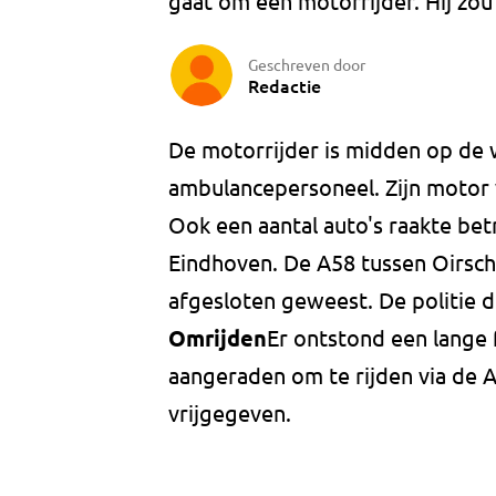
gaat om een motorrijder. Hij zou e
Geschreven door
Redactie
De motorrijder is midden op de 
ambulancepersoneel. Zijn motor 
Ook een aantal auto's raakte betr
Eindhoven. De A58 tussen Oirscho
afgesloten geweest. De politie 
Omrijden
Er ontstond een lange 
aangeraden om te rijden via de 
vrijgegeven.