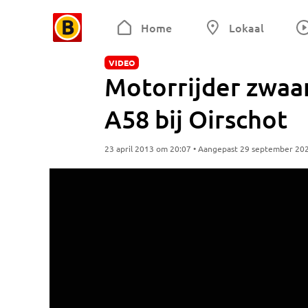
Home
Lokaal
VIDEO
Motorrijder zwaa
A58 bij Oirschot
23 april 2013 om 20:07 • Aangepast 29 september 20