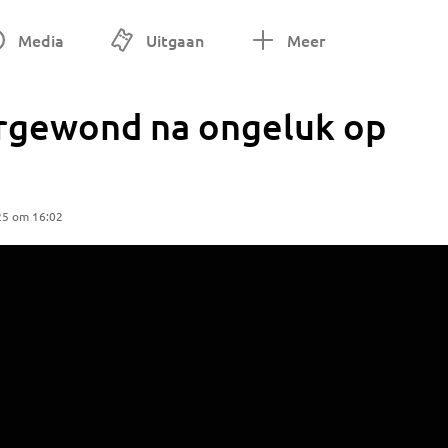
Media
Uitgaan
Meer
rgewond na ongeluk op
25 om 16:02