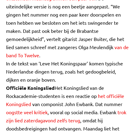
uiteindelijke versie is nog een beetje aangepast. “We
gingen het nummer nog een paar keer doorspelen en
toen hebben we besloten om het iets swingender te
maken. Dat past ook beter bij de Brabantse
gemoedelijkheid”, vertelt gitarist Jasper Buiter, die het
lied samen schreef met zangeres Olga Meulendijk
van de
band To Twelve
.
In de tekst van ‘Leve Het Koningspaar’ komen typische
Nederlandse dingen terug, zoals het gedoogbeleid,
dijken en oranje boven.
Officiële Koningslied
Het Koningslied van de
Rockacademie-studenten is een reactie op
het officiële
Koningslied
van componist John Ewbank. Dat nummer
oogstte veel kritiek
, vooral op social media. Ewbank
trok
zijn lied zaterdagavond zelfs terug
, omdat hij
doodsbedreigingen had ontvangen. Maandag liet het