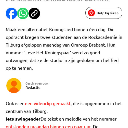
Hulp bij lezen
Maak een alternatief Koningslied binnen één dag. Die
opdracht kregen twee studenten aan de Rockacademie in
Tilburg afgelopen maandag van Omroep Brabant. Hun
nummer ‘Leve Het Koningspaar’ werd zo goed
ontvangen, dat ze de studio in zijn gedoken om het lied
op te nemen.
Geschreven door
Redactie
Ook is er
een videoclip gemaakt
, die is opgenomen in het
centrum van Tilburg.
Iets swingender
De tekst en melodie van het nummer
ontstonden maandag binnen een paar uur
. De