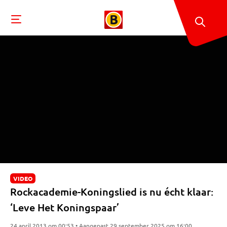
VIDEO
Rockacademie-Koningslied is nu écht klaar:
‘Leve Het Koningspaar’
24 april 2013 om 00:53 • Aangepast 29 september 2025 om 16:00