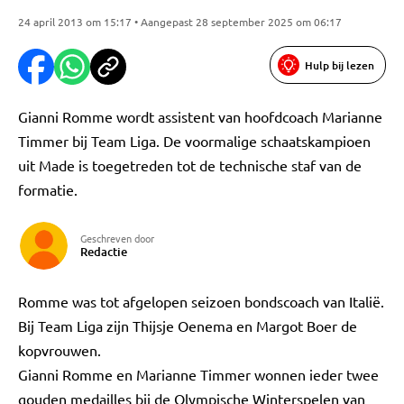
24 april 2013 om 15:17 • Aangepast 28 september 2025 om 06:17
Hulp bij lezen
Gianni Romme wordt assistent van hoofdcoach Marianne
Timmer bij Team Liga. De voormalige schaatskampioen
uit Made is toegetreden tot de technische staf van de
formatie.
Geschreven door
Redactie
Romme was tot afgelopen seizoen bondscoach van Italië.
Bij Team Liga zijn Thijsje Oenema en Margot Boer de
kopvrouwen.
Gianni Romme en Marianne Timmer wonnen ieder twee
gouden medailles bij de Olympische Winterspelen van