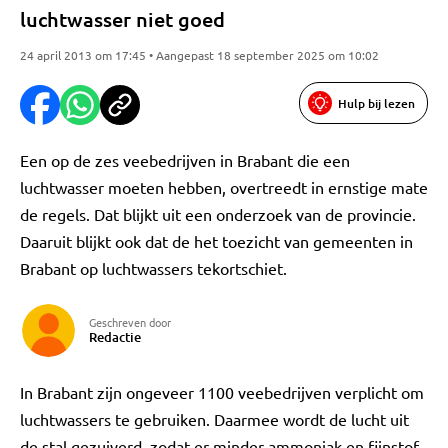
luchtwasser niet goed
24 april 2013 om 17:45 • Aangepast 18 september 2025 om 10:02
Hulp bij lezen
Een op de zes veebedrijven in Brabant die een
luchtwasser moeten hebben, overtreedt in ernstige mate
de regels. Dat blijkt uit een onderzoek van de provincie.
Daaruit blijkt ook dat de het toezicht van gemeenten in
Brabant op luchtwassers tekortschiet.
Geschreven door
Redactie
In Brabant zijn ongeveer 1100 veebedrijven verplicht om
luchtwassers te gebruiken. Daarmee wordt de lucht uit
de stal gezuiverd, zodat er minder ammoniak en fijnstof