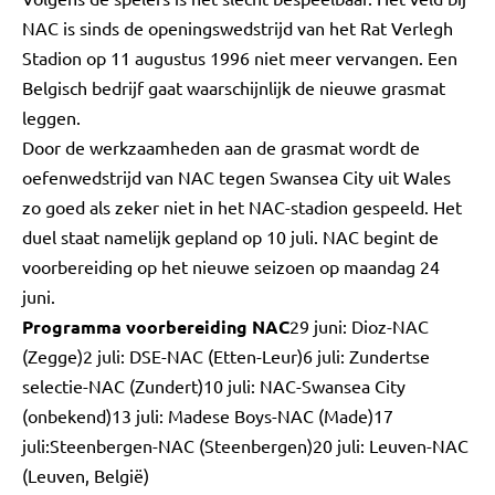
NAC is sinds de openingswedstrijd van het Rat Verlegh
Stadion op 11 augustus 1996 niet meer vervangen. Een
Belgisch bedrijf gaat waarschijnlijk de nieuwe grasmat
leggen.
Door de werkzaamheden aan de grasmat wordt de
oefenwedstrijd van NAC tegen Swansea City uit Wales
zo goed als zeker niet in het NAC-stadion gespeeld. Het
duel staat namelijk gepland op 10 juli. NAC begint de
voorbereiding op het nieuwe seizoen op maandag 24
juni.
Programma voorbereiding NAC
29 juni: Dioz-NAC
(Zegge)2 juli: DSE-NAC (Etten-Leur)6 juli: Zundertse
selectie-NAC (Zundert)10 juli: NAC-Swansea City
(onbekend)13 juli: Madese Boys-NAC (Made)17
juli:Steenbergen-NAC (Steenbergen)20 juli: Leuven-NAC
(Leuven, België)