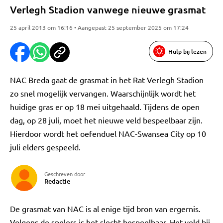
Verlegh Stadion vanwege nieuwe grasmat
25 april 2013 om 16:16 • Aangepast 25 september 2025 om 17:24
Hulp bij lezen
NAC Breda gaat de grasmat in het Rat Verlegh Stadion
zo snel mogelijk vervangen. Waarschijnlijk wordt het
huidige gras er op 18 mei uitgehaald. Tijdens de open
dag, op 28 juli, moet het nieuwe veld bespeelbaar zijn.
Hierdoor wordt het oefenduel NAC-Swansea City op 10
juli elders gespeeld.
Geschreven door
Redactie
De grasmat van NAC is al enige tijd bron van ergernis.
Volgens de spelers is het slecht bespeelbaar. Het veld bij