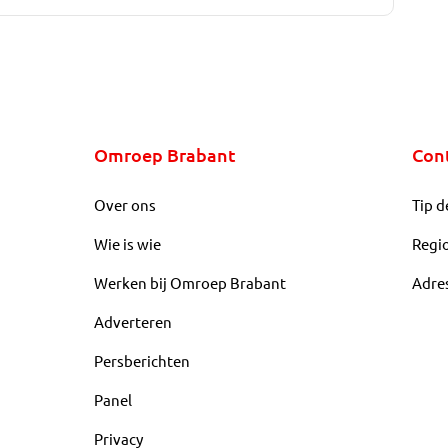
Omroep Brabant
Con
Over ons
Tip d
Wie is wie
Regi
Werken bij Omroep Brabant
Adre
Adverteren
Persberichten
Panel
Privacy