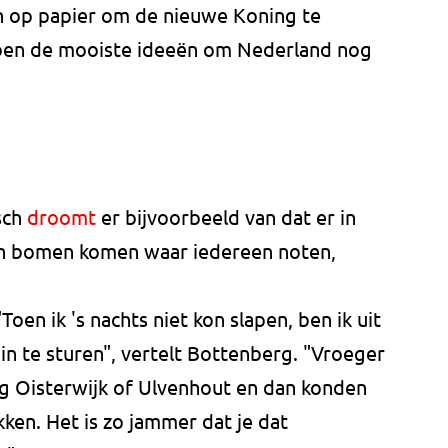
 op papier om de nieuwe Koning te
ben de mooiste ideeën om Nederland nog
sch
droomt
er bijvoorbeeld van dat er in
en bomen komen waar iedereen noten,
"Toen ik 's nachts niet kon slapen, ben ik uit
 te sturen", vertelt Bottenberg. "Vroeger
ing Oisterwijk of Ulvenhout en dan konden
ken. Het is zo jammer dat je dat