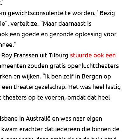
."
om gewichtsconsulente te worden. "Bezig
e", vertelt ze. "Maar daarnaast is
jk ook een goede en gezonde oplossing voor
nnee."
 Roy Franssen uit Tilburg
stuurde ook een
gemeenten zouden gratis openluchttheaters
en en wijken. "Ik ben zelf in Bergen op
 een theatergezelschap. Het was heel lastig
e theaters op te voeren, omdat dat heel
isbane in Australië en was naar eigen
 kwam erachter dat iedereen die binnen de