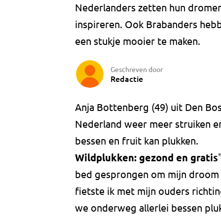
Nederlanders zetten hun dromen
inspireren. Ook Brabanders heb
een stukje mooier te maken.
Geschreven door
Redactie
Anja Bottenberg (49) uit Den Bo
Nederland weer meer struiken 
bessen en fruit kan plukken.
Wildplukken: gezond en gratis
bed gesprongen om mijn droom in
fietste ik met mijn ouders richt
we onderweg allerlei bessen pluk