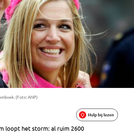
oomboek. (Foto: ANP)
Hulp bij lezen
 loopt het storm: al ruim 2600