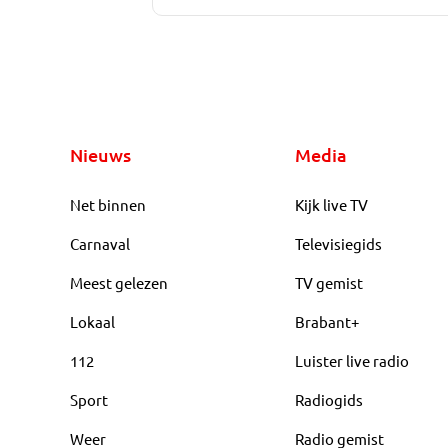
Nieuws
Media
Net binnen
Kijk live TV
Carnaval
Televisiegids
Meest gelezen
TV gemist
Lokaal
Brabant+
112
Luister live radio
Sport
Radiogids
Weer
Radio gemist