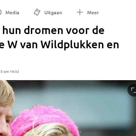
Media
Uitgaan
Meer
 hun dromen voor de
e W van Wildplukken en
25 om 14:32