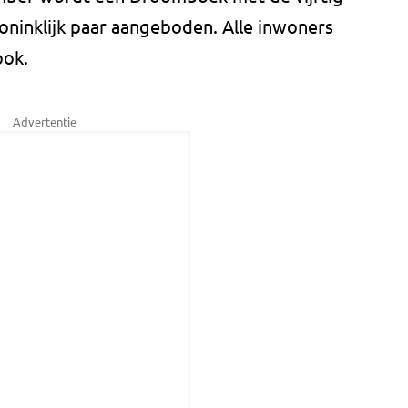
ninklijk paar aangeboden. Alle inwoners
ook.
Advertentie