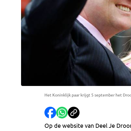
Het Koninklijk paar krijgt 5 september het Dr
Op de website van Deel Je Droom