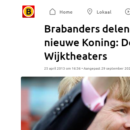
Home
Lokaal
Brabanders delen
nieuwe Koning: D
Wijktheaters
25 april 2013 om 16:36 • Aangepast 29 september 20