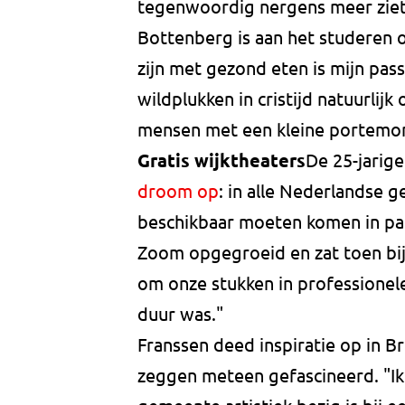
tegenwoordig nergens meer ziet
Bottenberg is aan het studeren 
zijn met gezond eten is mijn passi
wildplukken in cristijd natuurli
mensen met een kleine portemo
Gratis wijktheaters
De 25-jarige
droom op
: in alle Nederlandse 
beschikbaar moeten komen in park
Zoom opgegroeid en zat toen bij
om onze stukken in professionel
duur was."
Franssen deed inspiratie op in Br
zeggen meteen gefascineerd. "Ik