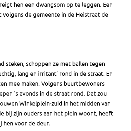
reigt hen een dwangsom op te leggen. Een
t volgens de gemeente in de Heistraat de
d steken, schoppen ze met ballen tegen
chtig, lang en irritant' rond in de straat. En
tten mee maken. Volgens buurtbewoners
pen 's avonds in de straat rond. Dat zou
bouwen Winkelplein-zuid in het midden van
e bij zijn ouders aan het plein woont, heeft
ij hen voor de deur.