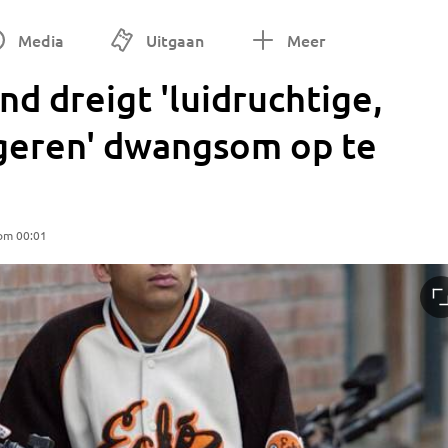
Media
Uitgaan
Meer
 dreigt 'luidruchtige,
ngeren' dwangsom op te
 om 00:01