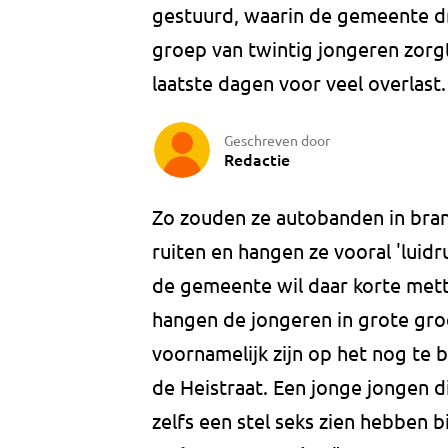
gestuurd, waarin de gemeente d
groep van twintig jongeren zorg
laatste dagen voor veel overlast.
Geschreven door
Redactie
Zo zouden ze autobanden in bran
ruiten en hangen ze vooral 'luidru
de gemeente wil daar korte me
hangen de jongeren in grote groe
voornamelijk zijn op het nog te 
de Heistraat. Een jonge jongen di
zelfs een stel seks zien hebben b