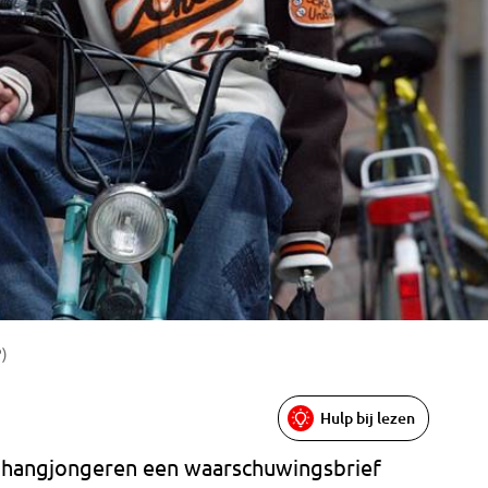
P)
Hulp bij lezen
 hangjongeren een waarschuwingsbrief