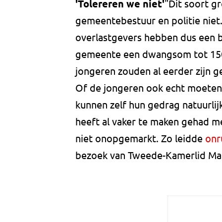
'Tolereren we niet'
"Dit soort g
gemeentebestuur en politie niet
overlastgevers hebben dus een br
gemeente een dwangsom tot 1500
jongeren zouden al eerder zijn 
Of de jongeren ook echt moeten b
kunnen zelf hun gedrag natuurli
heeft al vaker te maken gehad m
niet onopgemarkt. Zo leidde
onr
bezoek van Tweede-Kamerlid Ma