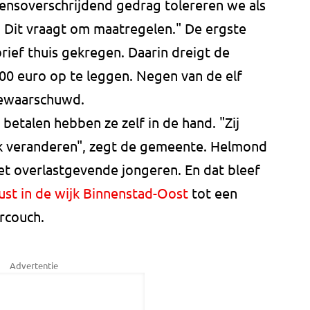
rensoverschrijdend gedrag tolereren we als
. Dit vraagt om maatregelen." De ergste
ief thuis gekregen. Daarin dreigt de
 euro op te leggen. Negen van de elf
gewaarschuwd.
etalen hebben ze zelf in de hand. "Zij
jk veranderen", zegt de gemeente. Helmond
et overlastgevende jongeren. En dat bleef
ust in de wijk Binnenstad-Oost
tot een
rcouch.
Advertentie