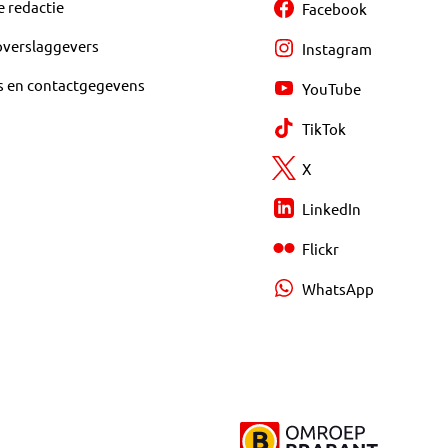
e redactie
Facebook
overslaggevers
Instagram
s en contactgegevens
YouTube
TikTok
X
LinkedIn
Flickr
WhatsApp