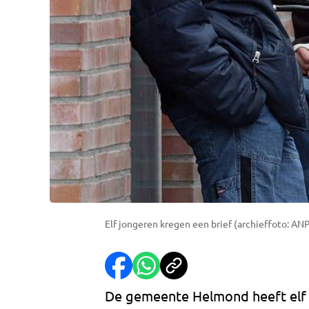
Elf jongeren kregen een brief (archieffoto: AN
De gemeente Helmond heeft elf