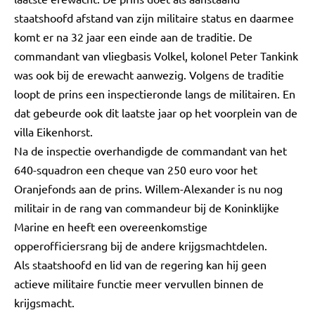
staatshoofd afstand van zijn militaire status en daarmee
komt er na 32 jaar een einde aan de traditie. De
commandant van vliegbasis Volkel, kolonel Peter Tankink
was ook bij de erewacht aanwezig. Volgens de traditie
loopt de prins een inspectieronde langs de militairen. En
dat gebeurde ook dit laatste jaar op het voorplein van de
villa Eikenhorst.
Na de inspectie overhandigde de commandant van het
640-squadron een cheque van 250 euro voor het
Oranjefonds aan de prins. Willem-Alexander is nu nog
militair in de rang van commandeur bij de Koninklijke
Marine en heeft een overeenkomstige
opperofficiersrang bij de andere krijgsmachtdelen.
Als staatshoofd en lid van de regering kan hij geen
actieve militaire functie meer vervullen binnen de
krijgsmacht.