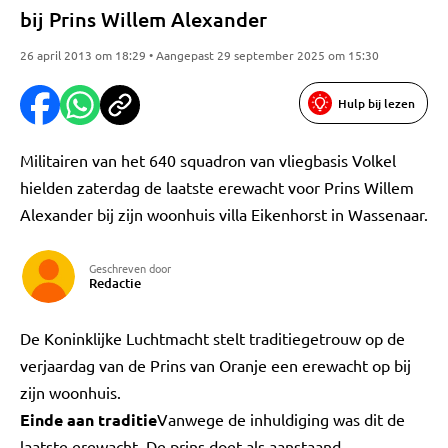
bij Prins Willem Alexander
26 april 2013 om 18:29 • Aangepast 29 september 2025 om 15:30
Hulp bij lezen
Militairen van het 640 squadron van vliegbasis Volkel
hielden zaterdag de laatste erewacht voor Prins Willem
Alexander bij zijn woonhuis villa Eikenhorst in Wassenaar.
Geschreven door
Redactie
De Koninklijke Luchtmacht stelt traditiegetrouw op de
verjaardag van de Prins van Oranje een erewacht op bij
zijn woonhuis.
Einde aan traditie
Vanwege de inhuldiging was dit de
laatste erewacht. De prins doet als aanstaand