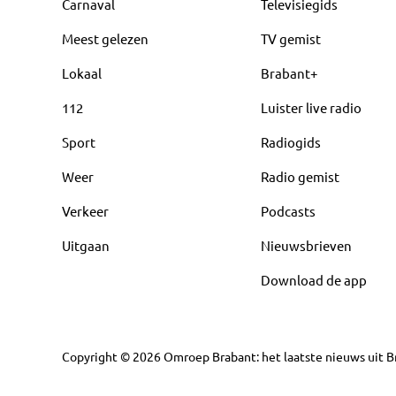
Carnaval
Televisiegids
Meest gelezen
TV gemist
Lokaal
Brabant+
112
Luister live radio
Sport
Radiogids
Weer
Radio gemist
Verkeer
Podcasts
Uitgaan
Nieuwsbrieven
Download de app
Copyright
©
2026
Omroep Brabant: het laatste nieuws uit Br