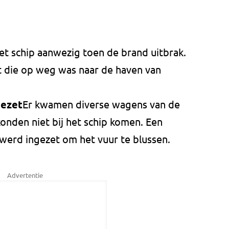
t schip aanwezig toen de brand uitbrak.
t die op weg was naar de haven van
gezet
Er kwamen diverse wagens van de
onden niet bij het schip komen. Een
werd ingezet om het vuur te blussen.
Advertentie