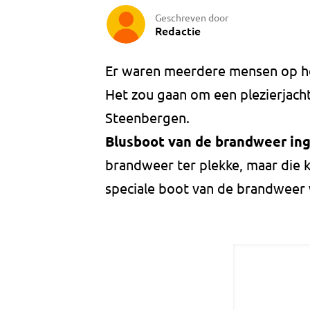
Geschreven door
Redactie
Er waren meerdere mensen op he
Het zou gaan om een plezierjach
Steenbergen.
Blusboot van de brandweer in
brandweer ter plekke, maar die k
speciale boot van de brandweer 