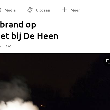
Media
Uitgaan
Meer
ebrand op
et bij De Heen
 om 18:00