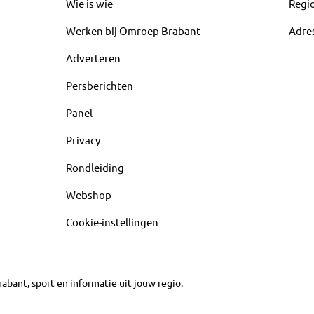
Wie is wie
Regi
Werken bij Omroep Brabant
Adre
Adverteren
Persberichten
Panel
Privacy
Rondleiding
Webshop
Cookie-instellingen
abant, sport en informatie uit jouw regio.