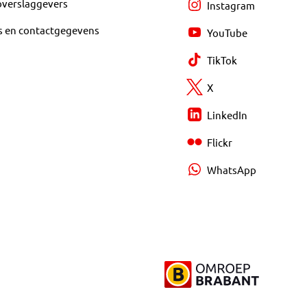
overslaggevers
Instagram
s en contactgegevens
YouTube
TikTok
X
LinkedIn
Flickr
WhatsApp