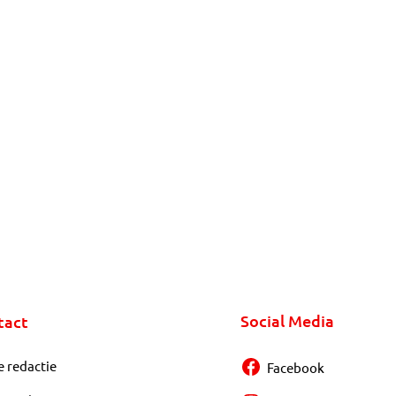
Social Media
tact
e redactie
Facebook