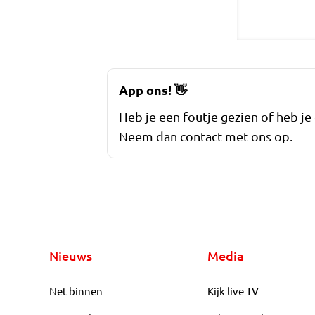
App ons!
👋
Heb je een foutje gezien of heb je
Neem dan contact met ons op.
Nieuws
Media
Net binnen
Kijk live TV