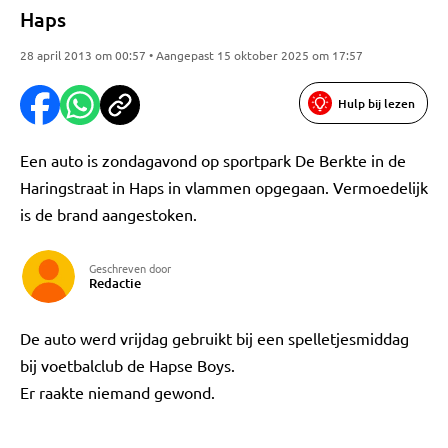
Haps
28 april 2013 om 00:57 • Aangepast 15 oktober 2025 om 17:57
Hulp bij lezen
Een auto is zondagavond op sportpark De Berkte in de
Haringstraat in Haps in vlammen opgegaan. Vermoedelijk
is de brand aangestoken.
Geschreven door
Redactie
De auto werd vrijdag gebruikt bij een spelletjesmiddag
bij voetbalclub de Hapse Boys.
Er raakte niemand gewond.