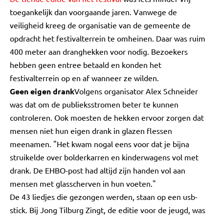
toegankelijk dan voorgaande jaren. Vanwege de
veiligheid kreeg de organisatie van de gemeente de
opdracht het festivalterrein te omheinen. Daar was ruim
400 meter aan dranghekken voor nodig. Bezoekers
hebben geen entree betaald en konden het
festivalterrein op en af wanneer ze wilden.
Geen eigen drank
Volgens organisator Alex Schneider
was dat om de publieksstromen beter te kunnen
controleren. Ook moesten de hekken ervoor zorgen dat
mensen niet hun eigen drank in glazen flessen
meenamen. "Het kwam nogal eens voor dat je bijna
struikelde over bolderkarren en kinderwagens vol met
drank. De EHBO-post had altijd zijn handen vol aan
mensen met glasscherven in hun voeten."
De 43 liedjes die gezongen werden, staan op een usb-
stick. Bij Jong Tilburg Zingt, de editie voor de jeugd, was