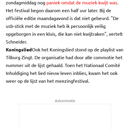
zondagmiddag nog
paniek omdat de muziek kwijt was
.
Het festival begon daarom een half uur later. Bij de
officiële editie maandagavond is dat niet gebeurd. "De
usb-stick met de muziek heb ik persoonlijk veilig
opgeborgen in een kluis, die kan niet kwijtraken", vertelt
Schneider.
Koningslied
Ook het Koningslied stond op de playlist van
Tilburg Zingt. De organisatie had door alle commotie het
nummer uit de lijst gehaald. Toen het Nationaal Comité
Inhuldiging het lied nieuw leven inblies, kwam het ook
weer op de lijst van het meezingfestival.
Advertentie