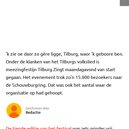
'k zie oe daor zo gère ligge, Tilburg, waor 'k geboore ben.
Onder de klanken van het Tilburgs volkslied is
meezingfestijn Tilburg Zingt maandagavond van start
gegaan. Het evenement trok zo'n 15.000 bezoekers naar
de Schouwburgring. Dat was ook het aantal waar de
organisatie op had gehoopt.
Geschreven door
Redactie
De tiende editie van het festival
was iets minder vrij