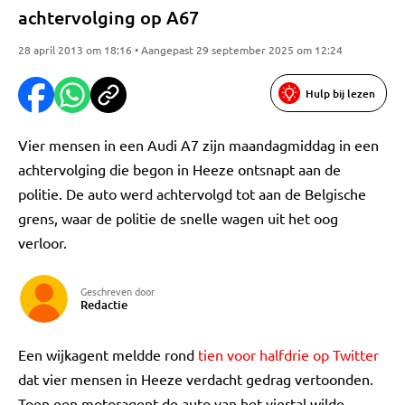
achtervolging op A67
28 april 2013 om 18:16 • Aangepast 29 september 2025 om 12:24
Hulp bij lezen
Vier mensen in een Audi A7 zijn maandagmiddag in een
achtervolging die begon in Heeze ontsnapt aan de
politie. De auto werd achtervolgd tot aan de Belgische
grens, waar de politie de snelle wagen uit het oog
verloor.
Geschreven door
Redactie
Een wijkagent meldde rond
tien voor halfdrie op Twitter
dat vier mensen in Heeze verdacht gedrag vertoonden.
Toen een motoragent de auto van het viertal wilde