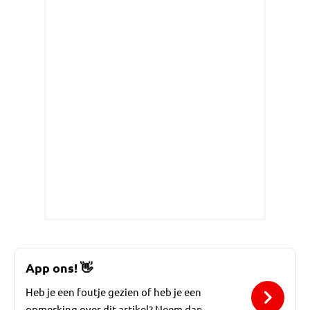
App ons!
👋
Heb je een foutje gezien of heb je een
opmerking over dit artikel? Neem dan