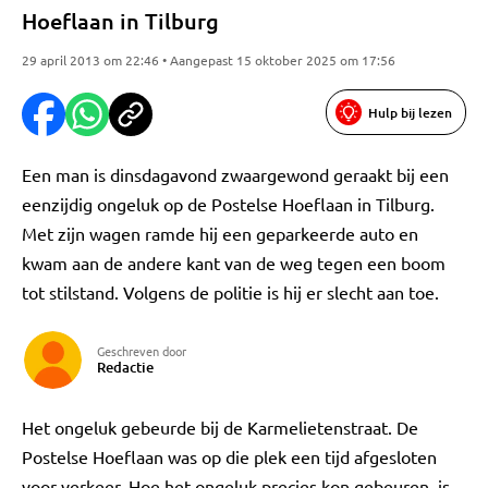
Hoeflaan in Tilburg
29 april 2013 om 22:46 • Aangepast 15 oktober 2025 om 17:56
Hulp bij lezen
Een man is dinsdagavond zwaargewond geraakt bij een
eenzijdig ongeluk op de Postelse Hoeflaan in Tilburg.
Met zijn wagen ramde hij een geparkeerde auto en
kwam aan de andere kant van de weg tegen een boom
tot stilstand. Volgens de politie is hij er slecht aan toe.
Geschreven door
Redactie
Het ongeluk gebeurde bij de Karmelietenstraat. De
Postelse Hoeflaan was op die plek een tijd afgesloten
voor verkeer. Hoe het ongeluk precies kon gebeuren, is