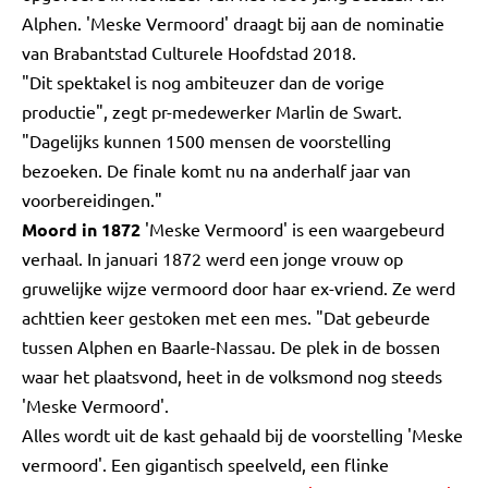
Alphen. 'Meske Vermoord' draagt bij aan de nominatie
van Brabantstad Culturele Hoofdstad 2018.
"Dit spektakel is nog ambiteuzer dan de vorige
productie", zegt pr-medewerker Marlin de Swart.
"Dagelijks kunnen 1500 mensen de voorstelling
bezoeken. De finale komt nu na anderhalf jaar van
voorbereidingen."
Moord in 1872
'Meske Vermoord' is een waargebeurd
verhaal. In januari 1872 werd een jonge vrouw op
gruwelijke wijze vermoord door haar ex-vriend. Ze werd
achttien keer gestoken met een mes. "Dat gebeurde
tussen Alphen en Baarle-Nassau. De plek in de bossen
waar het plaatsvond, heet in de volksmond nog steeds
'Meske Vermoord'.
Alles wordt uit de kast gehaald bij de voorstelling 'Meske
vermoord'. Een gigantisch speelveld, een flinke