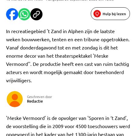
Hulp bij lezen
In recreatiegebied 't Zand in Alphen zijn de laatste
weken bouwwerken, tenten en een tribune opgetrokken.
Vanaf donderdagavond tot en met zondag is dit het
enorme decor van het theaterspektakel 'Meske
Vermoord''. De productie heeft een cast van ruim tachtig
acteurs en wordt mogelijk gemaakt door tweehonderd
vrijwilligers.
Geschreven door
Redactie
'Meske Vermoord' is de opvolger van 'Sporen in ‘t Zand',
de voorstelling die in 2009 voor 4500 toeschouwers werd
opgevoerd in het kader van het 1300-jarig bestaan van