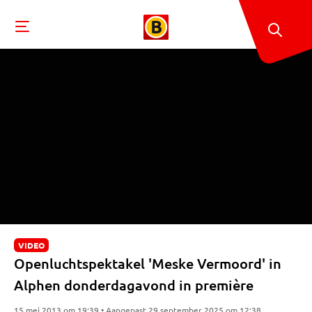
VIDEO
Openluchtspektakel 'Meske Vermoord' in
Alphen donderdagavond in première
15 mei 2013 om 19:39 • Aangepast 29 september 2025 om 12:38