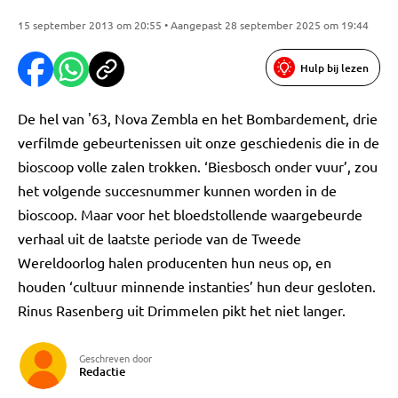
15 september 2013 om 20:55 • Aangepast 28 september 2025 om 19:44
Hulp bij lezen
De hel van '63, Nova Zembla en het Bombardement, drie
verfilmde gebeurtenissen uit onze geschiedenis die in de
bioscoop volle zalen trokken. ‘Biesbosch onder vuur’, zou
het volgende succesnummer kunnen worden in de
bioscoop. Maar voor het bloedstollende waargebeurde
verhaal uit de laatste periode van de Tweede
Wereldoorlog halen producenten hun neus op, en
houden ‘cultuur minnende instanties’ hun deur gesloten.
Rinus Rasenberg uit Drimmelen pikt het niet langer.
Geschreven door
Redactie