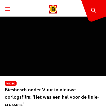
VIDEO
Biesbosch onder Vuur in nieuwe
oorlogsfilm: 'Het was een hel voor de linie-
crossers'