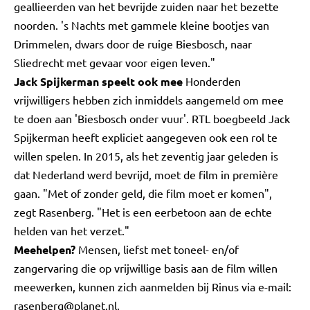
geallieerden van het bevrijde zuiden naar het bezette
noorden. 's Nachts met gammele kleine bootjes van
Drimmelen, dwars door de ruige Biesbosch, naar
Sliedrecht met gevaar voor eigen leven."
Jack Spijkerman speelt ook mee
Honderden
vrijwilligers hebben zich inmiddels aangemeld om mee
te doen aan 'Biesbosch onder vuur'. RTL boegbeeld Jack
Spijkerman heeft expliciet aangegeven ook een rol te
willen spelen. In 2015, als het zeventig jaar geleden is
dat Nederland werd bevrijd, moet de film in première
gaan. "Met of zonder geld, die film moet er komen",
zegt Rasenberg. "Het is een eerbetoon aan de echte
helden van het verzet."
Meehelpen?
Mensen, liefst met toneel- en/of
zangervaring die op vrijwillige basis aan de film willen
meewerken, kunnen zich aanmelden bij Rinus via e-mail:
rasenberg@planet.nl
.