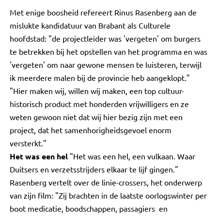
Met enige boosheid refereert Rinus Rasenberg aan de
mislukte kandidatuur van Brabant als Culturele
hoofdstad: "de projectleider was 'vergeten' om burgers
te betrekken bij het opstellen van het programma en was
'vergeten' om naar gewone mensen te luisteren, terwijl
ik meerdere malen bij de provincie heb aangeklopt."
"Hier maken wij, willen wij maken, een top cultuur-
historisch product met honderden vrijwilligers en ze
weten gewoon niet dat wij hier bezig zijn met een
project, dat het samenhorigheidsgevoel enorm
versterkt."
Het was een hel
"Het was een hel, een vulkaan. Waar
Duitsers en verzetsstrijders elkaar te lijf gingen."
Rasenberg vertelt over de linie-crossers, het onderwerp
van zijn film: "Zij brachten in de laatste oorlogswinter per
boot medicatie, boodschappen, passagiers en