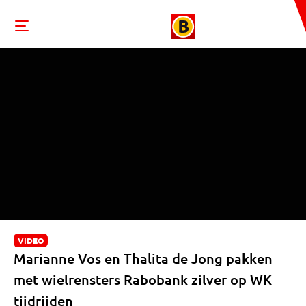
VIDEO
Marianne Vos en Thalita de Jong pakken
met wielrensters Rabobank zilver op WK
tijdrijden