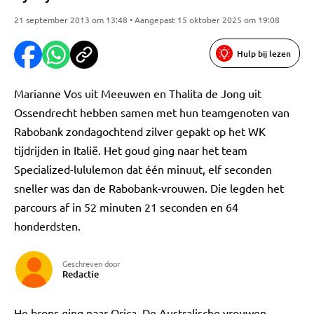
21 september 2013 om 13:48 • Aangepast 15 oktober 2025 om 19:08
Hulp bij lezen
Marianne Vos uit Meeuwen en Thalita de Jong uit
Ossendrecht hebben samen met hun teamgenoten van
Rabobank zondagochtend zilver gepakt op het WK
tijdrijden in Italië. Het goud ging naar het team
Specialized-lululemon dat één minuut, elf seconden
sneller was dan de Rabobank-vrouwen. Die legden het
parcours af in 52 minuten 21 seconden en 64
honderdsten.
Geschreven door
Redactie
He brons ging naar Orica. De Australische vrouwen