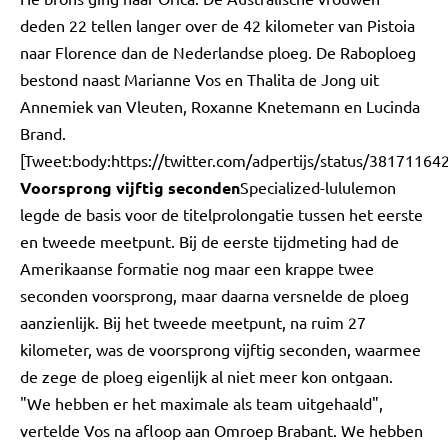
deden 22 tellen langer over de 42 kilometer van Pistoia
naar Florence dan de Nederlandse ploeg. De Raboploeg
bestond naast Marianne Vos en Thalita de Jong uit
Annemiek van Vleuten, Roxanne Knetemann en Lucinda
Brand.
[Tweet:body:https://twitter.com/adpertijs/status/3817116
Voorsprong vijftig seconden
Specialized-lululemon
legde de basis voor de titelprolongatie tussen het eerste
en tweede meetpunt. Bij de eerste tijdmeting had de
Amerikaanse formatie nog maar een krappe twee
seconden voorsprong, maar daarna versnelde de ploeg
aanzienlijk. Bij het tweede meetpunt, na ruim 27
kilometer, was de voorsprong vijftig seconden, waarmee
de zege de ploeg eigenlijk al niet meer kon ontgaan.
"We hebben er het maximale als team uitgehaald",
vertelde Vos na afloop aan Omroep Brabant. We hebben