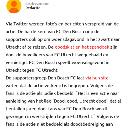
Geschreven door
Redactie
Via Twitter werden foto's en berichten verspreid van de
actie. De harde kern van FC Den Bosch riep de
supporters ook op om woensdagavond in het zwart naar
Utrecht af te reizen. De
doodskist en het spandoek
zijn
door de beveiligers van FC Utrecht weggehaald en
vernietigd. FC Den Bosch speelt woensdagavond in
Utrecht tegen FC Utrecht.
De supportersgroep Den Bosch FC laat
via hun site
weten dat de actie verkeerd is begrepen. Volgens de
fans is de actie als ludiek bedoeld. "Het is een actie naar
aanleiding van het lied 'Dood, dood, Utrecht dood', dat al
tientallen jaren door fans van FC Den Bosch wordt
gezongen in wedstrijden tegen FC Utrecht." Volgens de
fans is de actie niet bedoeld als doodsbedreiging aan