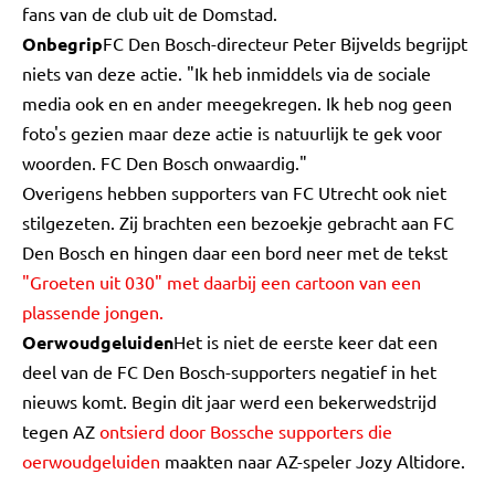
fans van de club uit de Domstad.
Onbegrip
FC Den Bosch-directeur Peter Bijvelds begrijpt
niets van deze actie. "Ik heb inmiddels via de sociale
media ook en en ander meegekregen. Ik heb nog geen
foto's gezien maar deze actie is natuurlijk te gek voor
woorden. FC Den Bosch onwaardig."
Overigens hebben supporters van FC Utrecht ook niet
stilgezeten. Zij brachten een bezoekje gebracht aan FC
Den Bosch en hingen daar een bord neer met de tekst
"Groeten uit 030" met daarbij een cartoon van een
plassende jongen.
Oerwoudgeluiden
Het is niet de eerste keer dat een
deel van de FC Den Bosch-supporters negatief in het
nieuws komt. Begin dit jaar werd een bekerwedstrijd
tegen AZ
ontsierd door Bossche supporters die
oerwoudgeluiden
maakten naar AZ-speler Jozy Altidore.