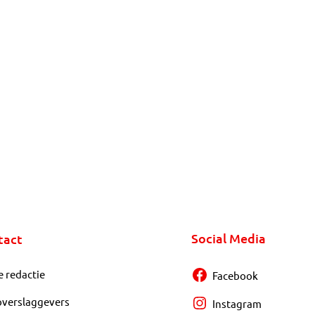
Social Media
tact
e redactie
Facebook
overslaggevers
Instagram