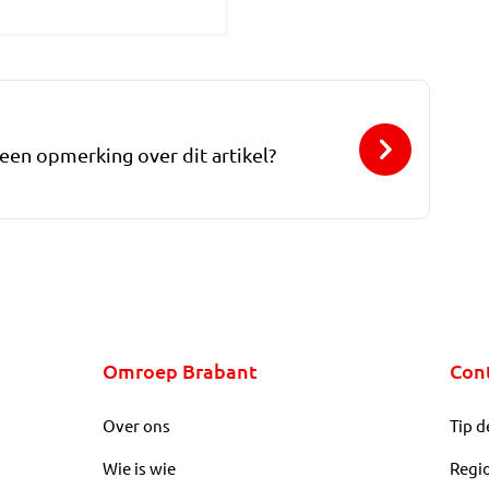
 een opmerking over dit artikel?
Omroep Brabant
Con
Over ons
Tip d
Wie is wie
Regi