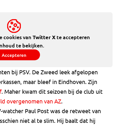
de cookies van
Twitter X
te accepteren
inhoud te bekijken.
Accepteren
nten bij PSV. De Zweed leek afgelopen
rkassen, maar bleef in Eindhoven. Zijn
f
. Maher kwam dit seizoen bij de club uit
eld overgenomen van AZ
.
-watcher Paul Post was de retweet van
chien niet al te slim. Hij baalt dat hij