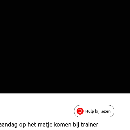
Hulp bij lezen
ndag op het matje komen bij trainer