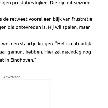
igen prestaties kijken. Die zijn dit seizoen
is de retweet vooral een blijk van frustratie
en die ontevreden is. Hij wil spelen, maar
wel een staartje krijgen. "Het is natuurlijk
lkaar gemunt hebben. Hier zal maandag nog
t in Eindhoven."
Advertentie