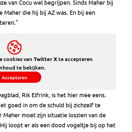
uze van Cocu wel begrijpen. Sinds Maher bij
e Maher die hij bij AZ was. En bij een
teren."
de cookies van
Twitter X
te accepteren
inhoud te bekijken.
Accepteren
agblad, Rik Elfrink, is het hier mee eens.
iet goed in om de schuld bij zichzelf te
r Maher moet zijn situatie loszien van de
Hij loopt er als een dood vogeltje bij op het