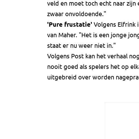
veld en moet toch echt naar zijn e
zwaar onvoldoende."
'Pure frustatie'
Volgens Elfrink 
van Maher. "Het is een jonge jong
staat er nu weer niet in."
Volgens Post kan het verhaal nog 
nooit goed als spelers het op e
uitgebreid over worden nagepraa