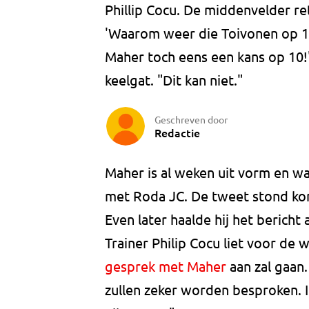
Phillip Cocu. De middenvelder r
'Waarom weer die Toivonen op 10?
Maher toch eens een kans op 10!'
keelgat. "Dit kan niet."
Geschreven door
Redactie
Maher is al weken uit vorm en w
met Roda JC. De tweet stond kort
Even later haalde hij het bericht
Trainer Philip Cocu liet voor de 
gesprek met Maher
aan zal gaan.
zullen zeker worden besproken. 