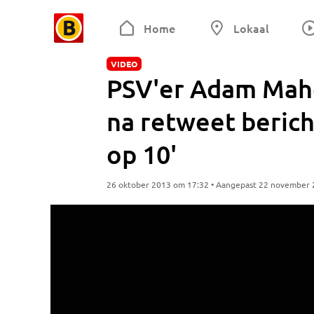
Home
Lokaal
VIDEO
PSV'er Adam Mahe
na retweet berich
op 10'
26 oktober 2013 om 17:32 • Aangepast 22 november