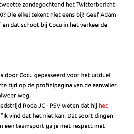
etweette zondagochtend het Twitterbericht
 Die eikel tekent niet eens bij! Geef Adam
 en dat schoot bij Cocu in het verkeerde
as door Cocu gepasseerd voor het uitduel
e tijd op de profielpagina van de aanvaller.
 alweer weg.
wedstrijd Roda JC - PSV weten dat hij
het
 "Ik vind dat het niet kan. Dat soort dingen
In een teamsport ga je met respect met