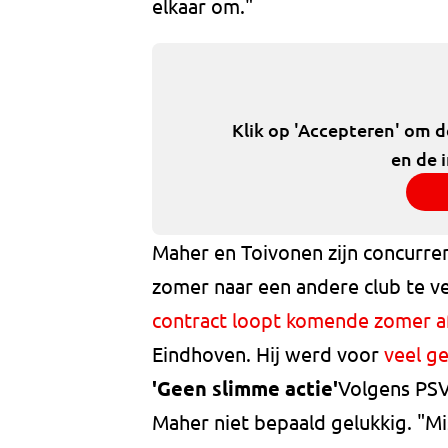
elkaar om."
Klik op 'Accepteren' om 
en de 
Maher en Toivonen zijn concurre
zomer naar een andere club te ve
contract loopt komende zomer a
Eindhoven. Hij werd voor
veel g
'Geen slimme actie'
Volgens PSV
Maher niet bepaald gelukkig. "Miss