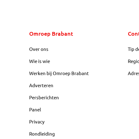
Omroep Brabant
Con
Over ons
Tip d
Wie is wie
Regi
Werken bij Omroep Brabant
Adre
Adverteren
Persberichten
Panel
Privacy
Rondleiding