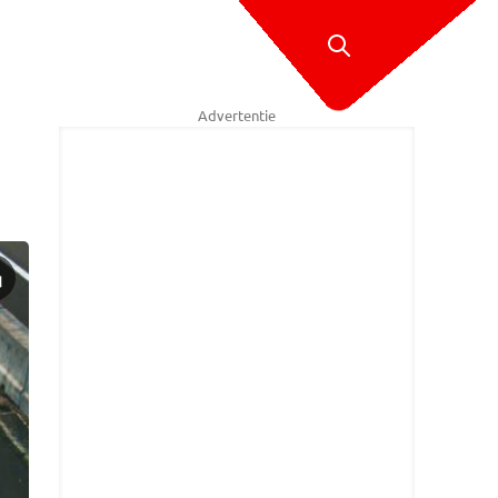
Advertentie