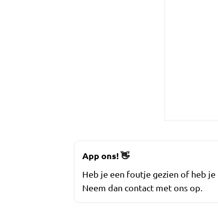
App ons!
👋
Heb je een foutje gezien of heb je
Neem dan contact met ons op.