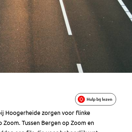
Hulp bij lezen
j Hoogerheide zorgen voor flinke
op Zoom. Tussen Bergen op Zoom en