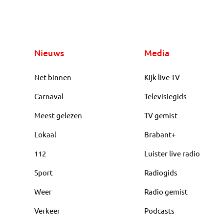
Nieuws
Media
Net binnen
Kijk live TV
Carnaval
Televisiegids
Meest gelezen
TV gemist
Lokaal
Brabant+
112
Luister live radio
Sport
Radiogids
Weer
Radio gemist
Verkeer
Podcasts