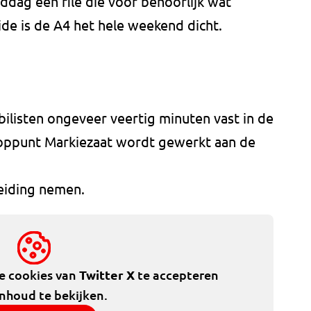
ag een file die voor behoorlijk wat
de is de A4 het hele weekend dicht.
listen ongeveer veertig minuten vast in de
ooppunt Markiezaat wordt gewerkt aan de
eiding nemen.
de cookies van
Twitter X
te accepteren
inhoud te bekijken.