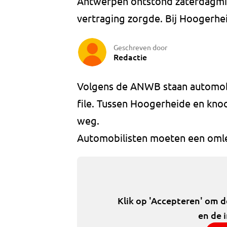
Antwerpen ontstond zaterdagmidd
vertraging zorgde. Bij Hoogerhei
Geschreven door
Redactie
Volgens de ANWB staan automobi
file. Tussen Hoogerheide en kn
weg.
Automobilisten moeten een oml
Klik op 'Accepteren' om 
en de 