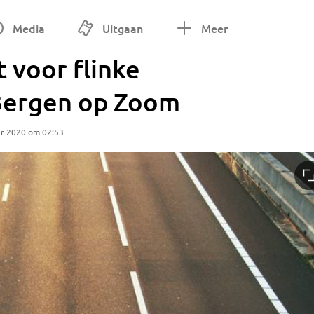
Media
Uitgaan
Meer
 voor flinke
 Bergen op Zoom
r 2020 om 02:53