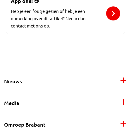
App ons!
👋
Heb je een foutje gezien of heb je een
opmerking over dit artikel? Neem dan
contact met ons op.
Nieuws
Media
Omroep Brabant