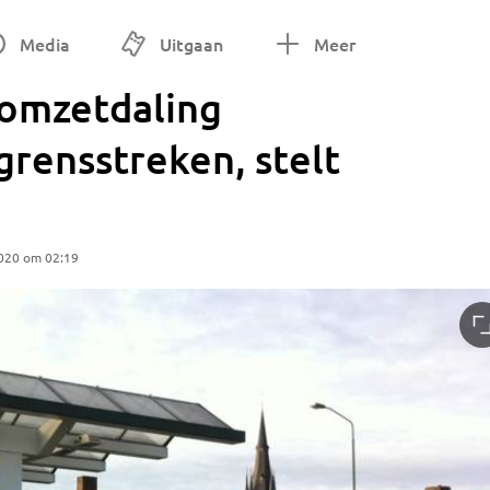
Media
Uitgaan
Meer
 omzetdaling
rensstreken, stelt
2020 om 02:19