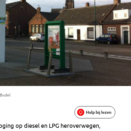
 Budel
Hulp bij lezen
hoging op diesel en LPG heroverwegen,