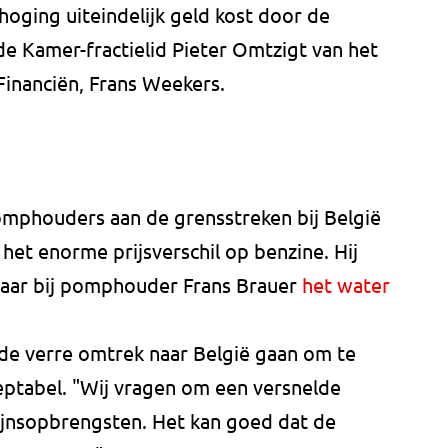
hoging uiteindelijk geld kost door de
de Kamer-fractielid Pieter Omtzigt van het
Financiën, Frans Weekers.
mphouders aan de grensstreken bij België
het enorme prijsverschil op benzine. Hij
waar bij pomphouder Frans Brauer
het water
de verre omtrek naar België gaan om te
eptabel. "Wij vragen om een versnelde
cijnsopbrengsten. Het kan goed dat de