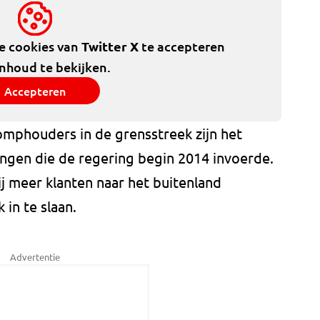
de cookies van
Twitter X
te accepteren
inhoud te bekijken.
Accepteren
omphouders in de grensstreek zijn het
ingen die de regering begin 2014 invoerde.
j meer klanten naar het buitenland
in te slaan.
Advertentie