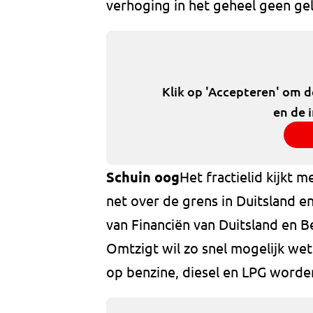
verhoging in het geheel geen gel
Klik op 'Accepteren' om 
en de 
Schuin oog
Het fractielid kijkt
net over de grens in Duitsland en
van Financiën van Duitsland en Bel
Omtzigt wil zo snel mogelijk wet
op benzine, diesel en LPG worde