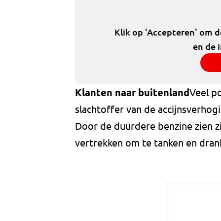
Klik op 'Accepteren' om 
en de 
Klanten naar buitenland
Veel p
slachtoffer van de accijnsverhog
Door de duurdere benzine zien zi
vertrekken om te tanken en drank 