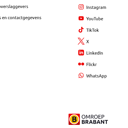
overslaggevers
Instagram
s en contactgegevens
YouTube
TikTok
X
LinkedIn
Flickr
WhatsApp