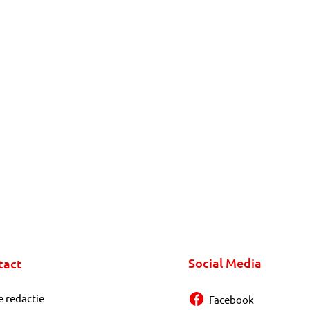
Social Media
tact
e redactie
Facebook