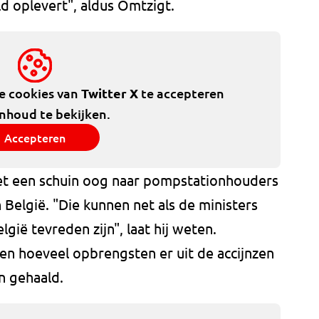
d oplevert", aldus Omtzigt.
de cookies van
Twitter X
te accepteren
inhoud te bekijken.
Accepteren
 met een schuin oog naar pompstationhouders
 België. "Die kunnen net als de ministers
gië tevreden zijn", laat hij weten.
en hoeveel opbrengsten er uit de accijnzen
n gehaald.