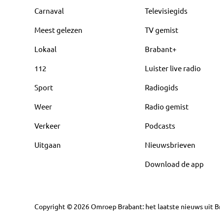
Carnaval
Televisiegids
Meest gelezen
TV gemist
Lokaal
Brabant+
112
Luister live radio
Sport
Radiogids
Weer
Radio gemist
Verkeer
Podcasts
Uitgaan
Nieuwsbrieven
Download de app
Copyright
©
2026
Omroep Brabant: het laatste nieuws uit Br