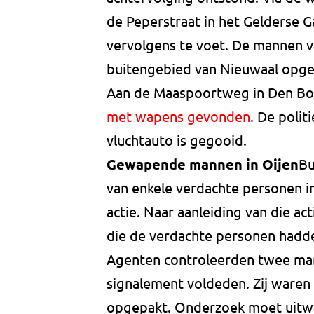
de Peperstraat in het Gelderse 
vervolgens te voet. De mannen va
buitengebied van Nieuwaal opge
Aan de Maaspoortweg in Den Bos
met wapens gevonden
. De polit
vluchtauto is gegooid.
Gewapende mannen in Oijen
Bu
van enkele verdachte personen in
actie. Naar aanleiding van die 
die de verdachte personen hadd
Agenten controleerden twee mann
signalement voldeden. Zij waren 
opgepakt. Onderzoek moet uitwi