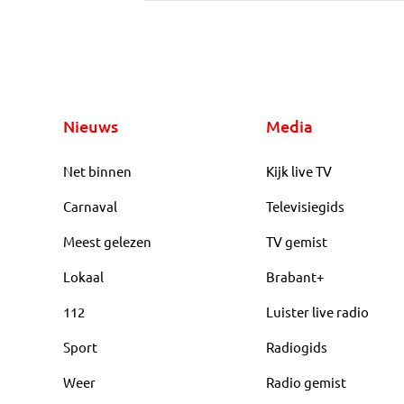
Nieuws
Media
Net binnen
Kijk live TV
Carnaval
Televisiegids
Meest gelezen
TV gemist
Lokaal
Brabant+
112
Luister live radio
Sport
Radiogids
Weer
Radio gemist