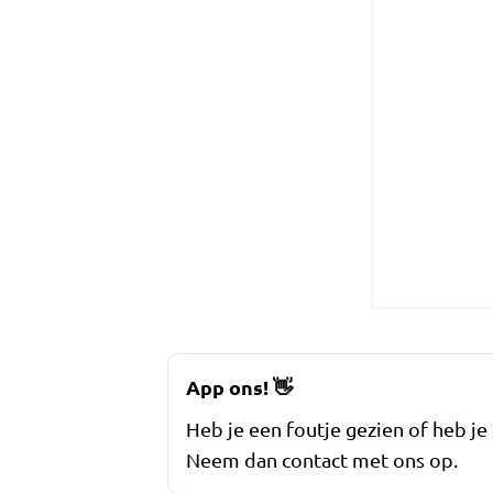
App ons!
👋
Heb je een foutje gezien of heb je
Neem dan contact met ons op.