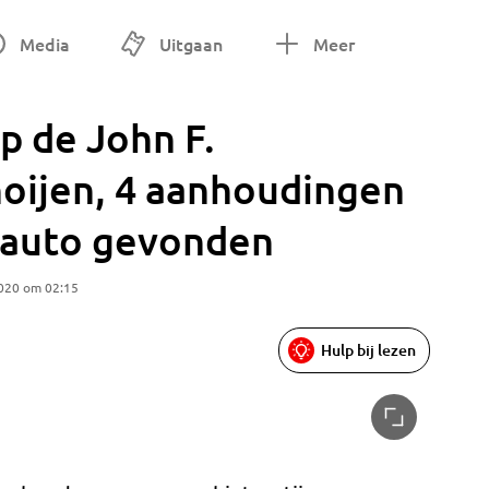
Media
Uitgaan
Meer
p de John F.
oijen, 4 aanhoudingen
htauto gevonden
2020 om 02:15
Hulp bij lezen