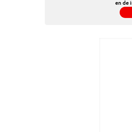
en de 