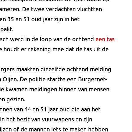
Gameren. De twee verdachten vluchtten
n 35 en 51 oud jaar zijn in het
pakt.
ch werd in de loop van de ochtend
een tas
ie houdt er rekening mee dat de tas uit de
rgers maakten diezelfde ochtend melding
 Oijen. De politie startte een Burgernet-
actie kwamen meldingen binnen van mensen
en gezien.
en van 44 en 51 jaar oud die aan het
in het bezit van vuurwapens en zijn
jzen of de mannen iets te maken hebben