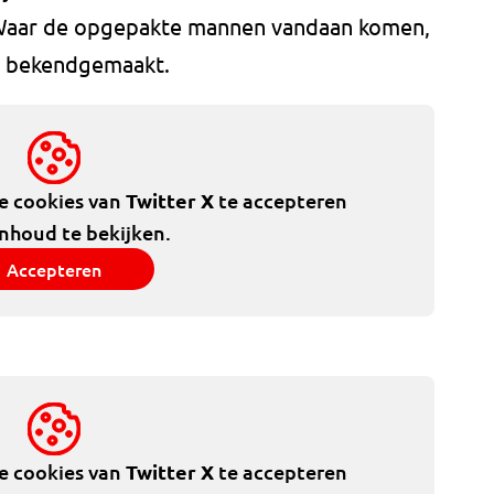
n. Waar de opgepakte mannen vandaan komen,
t bekendgemaakt.
de cookies van
Twitter X
te accepteren
inhoud te bekijken.
Accepteren
de cookies van
Twitter X
te accepteren