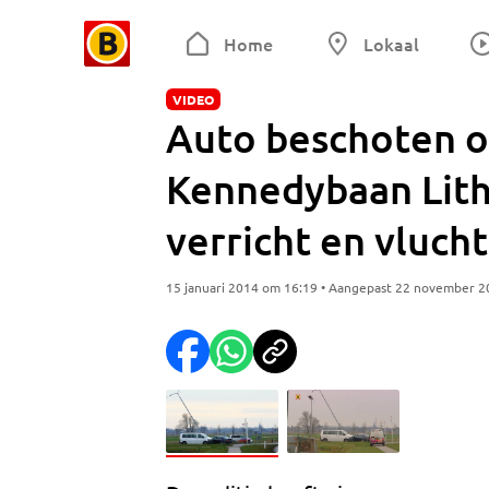
Home
Lokaal
VIDEO
Auto beschoten o
Kennedybaan Lith
verricht en vluc
15 januari 2014 om 16:19 • Aangepast 22 november 