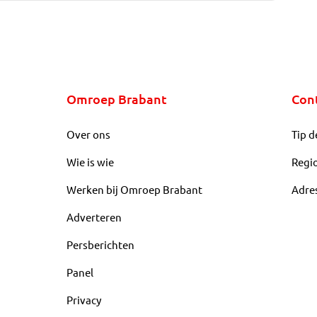
Omroep Brabant
Con
Over ons
Tip d
Wie is wie
Regi
Werken bij Omroep Brabant
Adre
Adverteren
Persberichten
Panel
Privacy