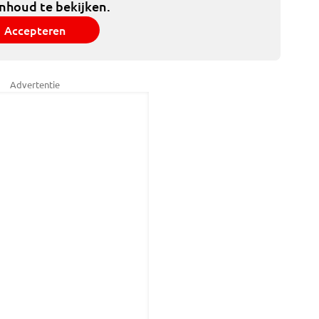
inhoud te bekijken.
Accepteren
Advertentie