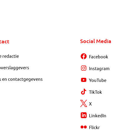
Social Media
tact
e redactie
Facebook
overslaggevers
Instagram
s en contactgegevens
YouTube
TikTok
X
LinkedIn
Flickr