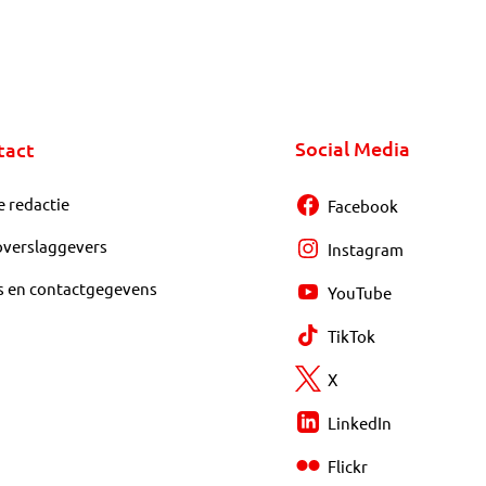
Social Media
tact
e redactie
Facebook
overslaggevers
Instagram
s en contactgegevens
YouTube
TikTok
X
LinkedIn
Flickr