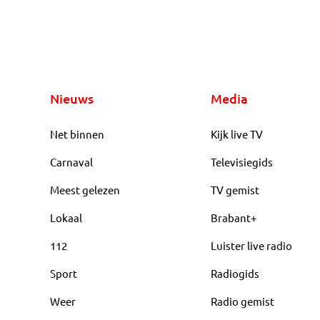
Nieuws
Media
Net binnen
Kijk live TV
Carnaval
Televisiegids
Meest gelezen
TV gemist
Lokaal
Brabant+
112
Luister live radio
Sport
Radiogids
Weer
Radio gemist