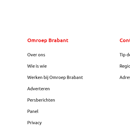
Omroep Brabant
Con
Over ons
Tip d
Wie is wie
Regi
Werken bij Omroep Brabant
Adre
Adverteren
Persberichten
Panel
Privacy