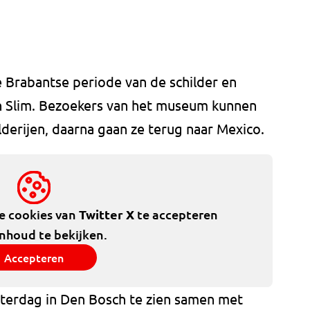
de Brabantse periode van de schilder en
an Slim. Bezoekers van het museum kunnen
lderijen, daarna gaan ze terug naar Mexico.
de cookies van
Twitter X
te accepteren
inhoud te bekijken.
Accepteren
zaterdag in Den Bosch te zien samen met