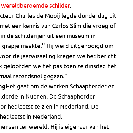
e wereldberoemde schilder
.
cteur Charles de Mooij legde donderdag uit
 met een kennis van Carlos Slim die vroeg of
n de schilderijen uit een museum in
en grapje maakte.'' Hij werd uitgenodigd om
 voor de jaarwisseling kregen we het bericht
jk geloofden we het pas toen ze dinsdag het
maal razendsnel gegaan.''
ng
Het gaat om de werken Schaapherder en
lderde in Nuenen. De Schaapherder
or het laatst te zien in Nederland. De
et laatst in Nederland.
 mensen ter wereld. Hij is eigenaar van het