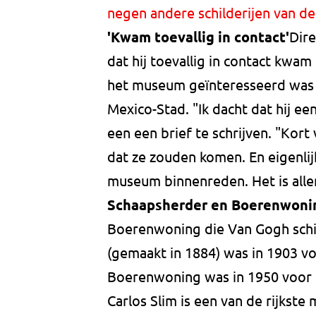
negen andere schilderijen van d
'Kwam toevallig in contact'
Dire
dat hij toevallig in contact kwam
het museum geïnteresseerd was i
Mexico-Stad. "Ik dacht dat hij e
een een brief te schrijven. "Kort
dat ze zouden komen. En eigenli
museum binnenreden. Het is alle
Schaapsherder en Boerenwoni
Boerenwoning die Van Gogh schi
(gemaakt in 1884) was in 1903 vo
Boerenwoning was in 1950 voor h
Carlos Slim is een van de rijkste