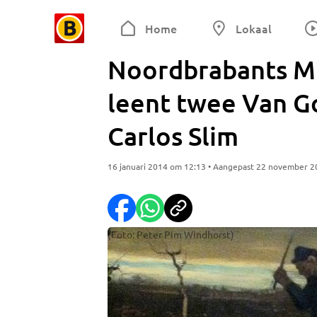
Home
Lokaal
Noordbrabants M
leent twee Van G
Carlos Slim
16 januari 2014 om 12:13 • Aangepast 22 november 
(Foto: Peter Pim Windhorst)