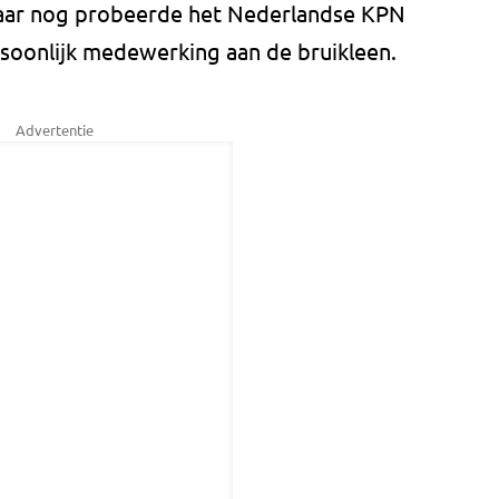
 jaar nog probeerde het Nederlandse KPN
rsoonlijk medewerking aan de bruikleen.
Advertentie