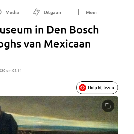
Media
Uitgaan
Meer
useum in Den Bosch
oghs van Mexicaan
2020 om 02:14
Hulp bij lezen
Foto: P