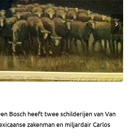
n Bosch heeft twee schilderijen van Van
xicaanse zakenman en miljardair Carlos