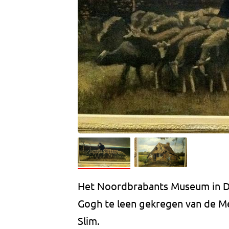
Het Noordbrabants Museum in De
Gogh te leen gekregen van de Me
Slim.