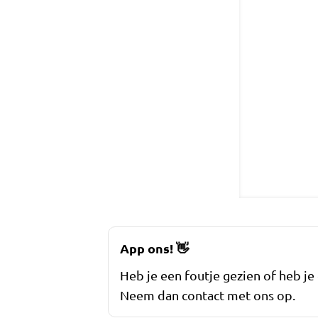
App ons!
👋
Heb je een foutje gezien of heb je
Neem dan contact met ons op.